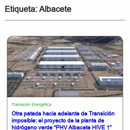
Etiqueta:
Albacete
Transición Energética
Otra patada hacia adelante de Transición
imposible: el proyecto de la planta de
hidrógeno verde “PHV Albacete HIVE 1”