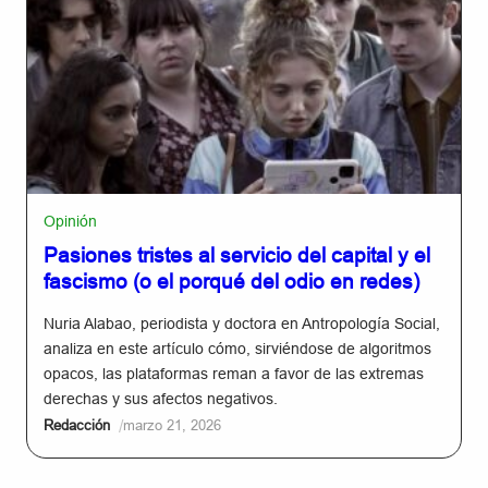
Opinión
Pasiones tristes al servicio del capital y el
fascismo (o el porqué del odio en redes)
Nuria Alabao, periodista y doctora en Antropología Social,
analiza en este artículo cómo, sirviéndose de algoritmos
opacos, las plataformas reman a favor de las extremas
derechas y sus afectos negativos.
/
Redacción
marzo 21, 2026