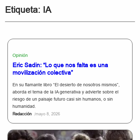
Etiqueta:
IA
Opinión
Eric Sadin: “Lo que nos falta es una
movilización colectiva”
En su flamante libro “El desierto de nosotros mismos”,
aborda el tema de la IA generativa y advierte sobre el
riesgo de un paisaje futuro casi sin humanos, o sin
humanidad.
/
Redacción
mayo 8, 2026