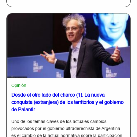
Opinión
Desde el otro lado del charco (1). La nueva
conquista (extranjera) de los territorios y el gobierno
de Palantir
Uno de los temas claves de los actuales cambios
provocados por el gobierno ultraderechista de Argentina
es el cambio de la actual normativa sobre la participación