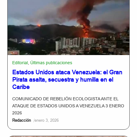
Editorial
,
Últimas publicaciones
Estados Unidos ataca Venezuela: el Gran
Pirata asalta, secuestra y humilla en el
Caribe
COMUNICADO DE REBELIÓN ECOLOGISTA ANTE EL
ATAQUE DE ESTADOS UNIDOS A VENEZUELA 3 ENERO
2026
/
Redacción
enero 3, 2026