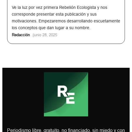
Ve la luz por vez primera Rebelión Ecologista y nos
corresponde presentar esta publicación y sus
motivaciones. Empezaremos desarrollando escuetamente
los conceptos que dan lugar a su nombre.
/
Redacción
junio 28, 2025
Periodismo libre, gratuito, no financiado, sin miedo y con