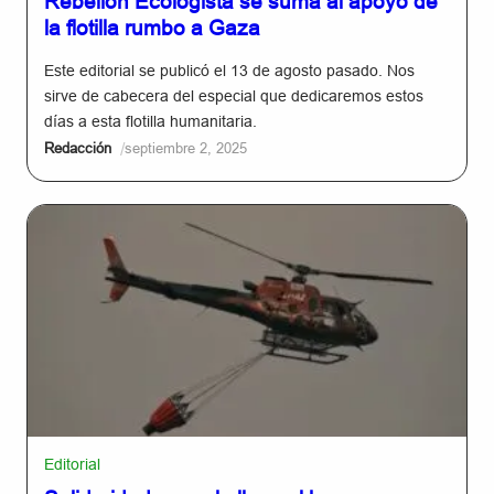
Rebelión Ecologista se suma al apoyo de
la flotilla rumbo a Gaza
Este editorial se publicó el 13 de agosto pasado. Nos
sirve de cabecera del especial que dedicaremos estos
días a esta flotilla humanitaria.
/
Redacción
septiembre 2, 2025
Editorial