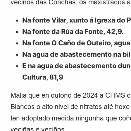
veciños das Conchas, os maxistrados a
Na fonte Vilar, xunto á Igrexa do 
Na fonte da Rúa da Fonte, 42,9.
Na fonte O Caño de Outeiro, agua 
Na agua de abastecemento na bill
E na agua de abastecemento dun 
Cultura, 81,9
Malia que en outono de 2024 a CHMS c
Blancos o alto nivel de nitratos até ho
ten adoptado medida ningunha que coñ
veciñas e veciños.