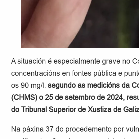
A situación é especialmente grave no C
concentracións en fontes pública e pu
os 90 mg/l.
segundo as medicións da Co
(CHMS) o 25 de setembro de 2024, resu
do Tribunal Superior de Xustiza de Gali
Na páxina 37 do procedemento por vuln