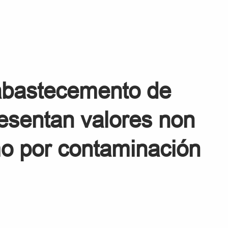
abastecemento de
esentan valores non
o por contaminación