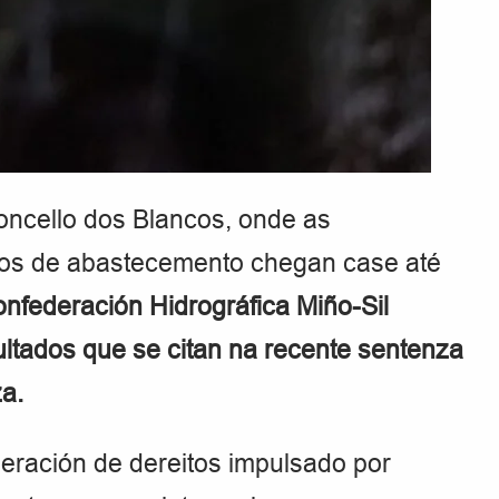
oncello dos Blancos, onde as
ntos de abastecemento chegan case até
nfederación Hidrográfica Miño-Sil
ltados que se citan na recente sentenza
za.
eración de dereitos impulsado por