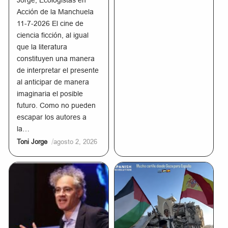
Jorge, Ecologistas en
Acción de la Manchuela
11-7-2026 El cine de
ciencia ficción, al igual
que la literatura
constituyen una manera
de interpretar el presente
al anticipar de manera
imaginaria el posible
futuro. Como no pueden
escapar los autores a
la…
/
Toni Jorge
agosto 2, 2026