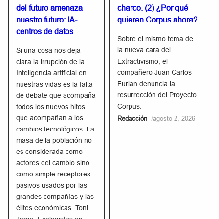
del futuro amenaza
charco. (2) ¿Por qué
nuestro futuro: IA-
quieren Corpus ahora?
centros de datos
Sobre el mismo tema de
la nueva cara del
Si una cosa nos deja
Extractivismo, el
clara la irrupción de la
compañero Juan Carlos
Inteligencia artificial en
Furlan denuncia la
nuestras vidas es la falta
resurrección del Proyecto
de debate que acompaña
Corpus.
todos los nuevos hitos
que acompañan a los
/
Redacción
agosto 2, 2026
cambios tecnológicos. La
masa de la población no
es considerada como
actores del cambio sino
como simple receptores
pasivos usados por las
grandes compañías y las
élites económicas. Toni