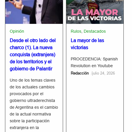
Opinión
Rulos
,
Destacados
Desde el otro lado del
La mayor de las
charco (1). La nueva
victorias
conquista (extranjera)
PROCEDENCIA: Spanish
de los territorios y el
Revolution en Youtube
gobierno de Palantir
/
Redacción
julio 24, 2026
Uno de los temas claves
de los actuales cambios
provocados por el
gobierno ultraderechista
de Argentina es el cambio
de la actual normativa
sobre la participación
extranjera en la