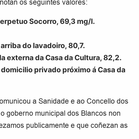
notan os seguintes valores:
Perpetuo Socorro, 69,3 mg/l.
arriba do lavadoiro, 80,7.
a externa da Casa da Cultura, 82,2.
domicilio privado próximo á Casa da
omunicou a Sanidade e ao Concello dos
xe o goberno municipal dos Blancos non
ezamos publicamente e que coñezan as