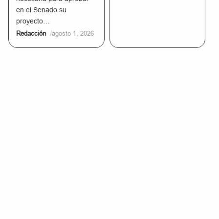
en el Senado su
proyecto…
/
Redacción
agosto 1, 2026