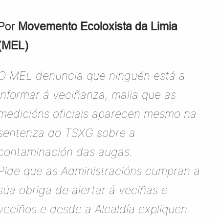
Por
Movemento Ecoloxista da Limia
(MEL)
O MEL denuncia que ninguén está a
informar á veciñanza, malia que as
medicións oficiais aparecen mesmo na
sentenza do TSXG sobre a
contaminación das augas.
Pide que as Administracións cumpran a
súa obriga de alertar á veciñas e
veciños e desde a Alcaldía expliquen