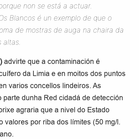
porque non se está a actuar.
Os Blancos é un exemplo de que o
 toma de mostras de auga na chaira da
 altas.
L)
advirte que a contaminación é
cuífero da Limia e en moitos dos puntos
 varios concellos lindeiros. As
 parte dunha Red cidadá de detección
rixe agraria que a nivel do Estado
alores por riba dos límites (50 mg/l.
ano.