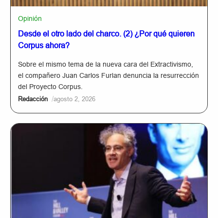
Opinión
Desde el otro lado del charco. (2) ¿Por qué quieren
Corpus ahora?
Sobre el mismo tema de la nueva cara del Extractivismo,
el compañero Juan Carlos Furlan denuncia la resurrección
del Proyecto Corpus.
/
Redacción
agosto 2, 2026