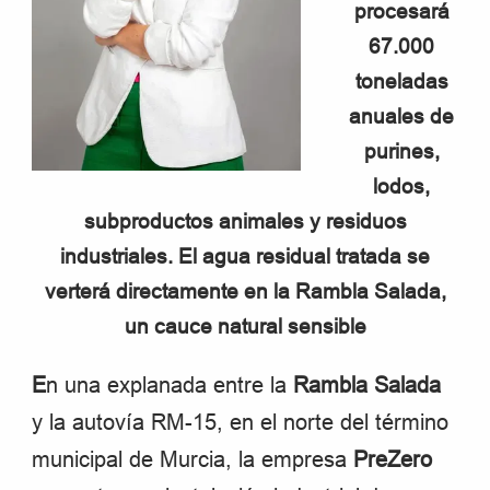
procesará
67.000
toneladas
anuales de
purines,
lodos,
subproductos animales y residuos
industriales. El agua residual tratada se
verterá directamente en la Rambla Salada,
un cauce natural sensible
E
n una explanada entre la
Rambla Salada
y la autovía RM-15, en el norte del término
municipal de Murcia, la empresa
PreZero