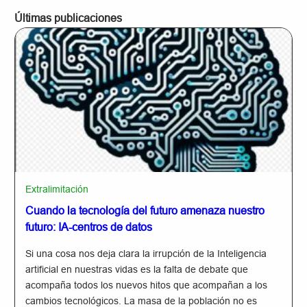
Últimas publicaciones
Extralimitación
Cuando la tecnología del futuro amenaza nuestro
futuro: IA-centros de datos
Si una cosa nos deja clara la irrupción de la Inteligencia
artificial en nuestras vidas es la falta de debate que
acompaña todos los nuevos hitos que acompañan a los
cambios tecnológicos. La masa de la población no es