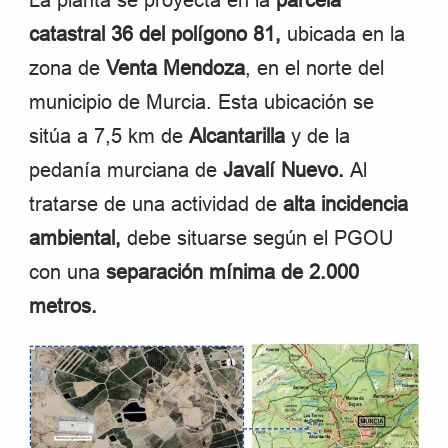
La planta se proyecta en la
parcela
catastral 36 del polígono 81,
ubicada en la
zona de
Venta Mendoza
, en el norte del
municipio de Murcia. Esta ubicación se
sitúa a 7,5 km de
Alcantarilla
y de la
pedanía murciana de
Javalí Nuevo.
Al
tratarse de una actividad de
alta incidencia
ambiental,
debe situarse según el PGOU
con una
separación mínima de 2.000
metros.