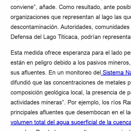
conviene”, añade. Como resultado, ante posibl
organizaciones que representan al lago las q
descontaminación. Autoridades, comunidades 
Defensa del Lago Titicaca, podrían representa
Esta medida ofrece esperanza para el lado pe
están en peligro debido a los pasivos mineros
sus afluentes. En un monitoreo del
Sistema Na
difundió que las concentraciones de metales p
composición geológica local, la presencia de p
actividades mineras”. Por ejemplo, los ríos R
principales afluentes que desembocan en el la
volumen total del agua superficial de la cuenc