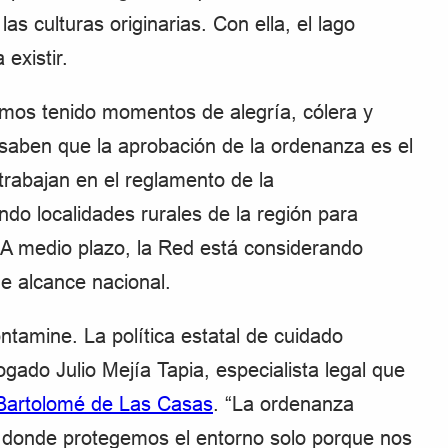
as culturas originarias. Con ella, el lago
existir.
os tenido momentos de alegría, cólera y
saben que la aprobación de la ordenanza es el
rabajan en el reglamento de la
do localidades rurales de la región para
 A medio plazo, la Red está considerando
de alcance nacional.
tamine. La política estatal de cuidado
ogado Julio Mejía Tapia, especialista legal que
Bartolomé de Las Casas
. “La ordenanza
, donde protegemos el entorno solo porque nos