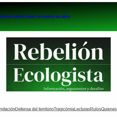
menaza nuestro futuro: IA-centros de datos
imitación
Defensa del territorio
Tragicómix
Lecturas
Rulos
Quiene