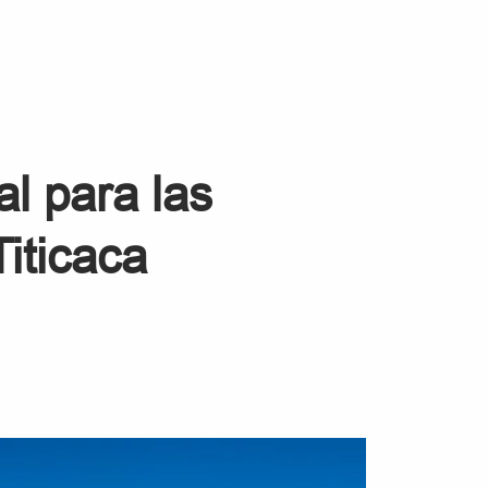
al para las
Titicaca