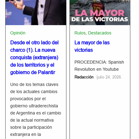
Opinión
Rulos
,
Destacados
Desde el otro lado del
La mayor de las
charco (1). La nueva
victorias
conquista (extranjera)
PROCEDENCIA: Spanish
de los territorios y el
Revolution en Youtube
gobierno de Palantir
/
Redacción
julio 24, 2026
Uno de los temas claves
de los actuales cambios
provocados por el
gobierno ultraderechista
de Argentina es el cambio
de la actual normativa
sobre la participación
extranjera en la