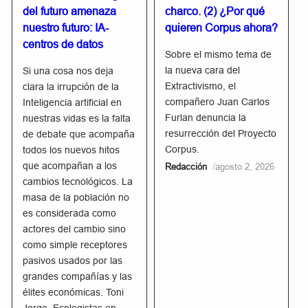
del futuro amenaza
charco. (2) ¿Por qué
nuestro futuro: IA-
quieren Corpus ahora?
centros de datos
Sobre el mismo tema de
la nueva cara del
Si una cosa nos deja
Extractivismo, el
clara la irrupción de la
compañero Juan Carlos
Inteligencia artificial en
Furlan denuncia la
nuestras vidas es la falta
resurrección del Proyecto
de debate que acompaña
Corpus.
todos los nuevos hitos
que acompañan a los
/
Redacción
agosto 2, 2026
cambios tecnológicos. La
masa de la población no
es considerada como
actores del cambio sino
como simple receptores
pasivos usados por las
grandes compañías y las
élites económicas. Toni