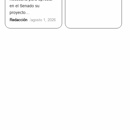
en el Senado su
proyecto…
/
Redacción
agosto 1, 2026