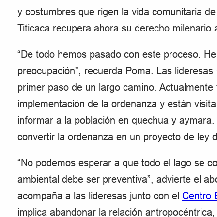
y costumbres que rigen la vida comunitaria de l
Titicaca recupera ahora su derecho milenario a 
“De todo hemos pasado con este proceso. Hem
preocupación”, recuerda Poma. Las lideresas 
primer paso de un largo camino. Actualmente t
implementación de la ordenanza y están visitan
informar a la población en quechua y aymara.
convertir la ordenanza en un proyecto de ley 
“No podemos esperar a que todo el lago se con
ambiental debe ser preventiva”, advierte el ab
acompaña a las lideresas junto con el
Centro 
implica abandonar la relación antropocéntrica