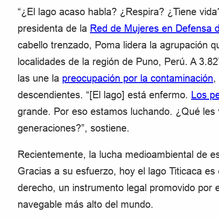
“¿El lago acaso habla? ¿Respira? ¿Tiene vida
presidenta de la
Red de Mujeres en Defensa d
cabello trenzado, Poma lidera la agrupación qu
localidades de la región de Puno, Perú. A 3.82
las une la
preocupación por la contaminación
,
descendientes. “[El lago] está enfermo.
Los p
grande. Por eso estamos luchando. ¿Qué les v
generaciones?”, sostiene.
Recientemente, la lucha medioambiental de es
Gracias a su esfuerzo, hoy el lago Titicaca es
derecho, un instrumento legal promovido por e
navegable más alto del mundo.