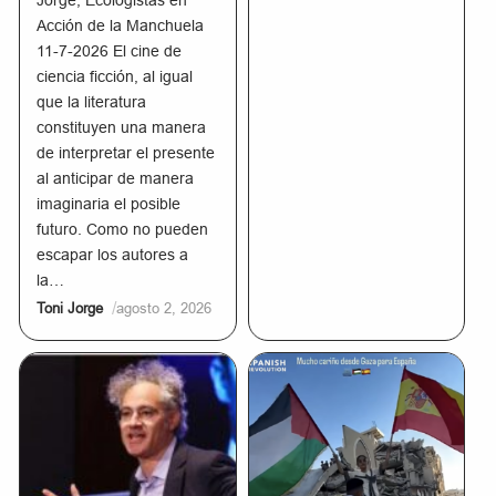
Jorge, Ecologistas en
Acción de la Manchuela
11-7-2026 El cine de
ciencia ficción, al igual
que la literatura
constituyen una manera
de interpretar el presente
al anticipar de manera
imaginaria el posible
futuro. Como no pueden
escapar los autores a
la…
/
Toni Jorge
agosto 2, 2026