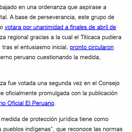
rabajado en una ordenanza que aspirase a
tal. A base de perseverancia, este grupo de
no
votara por unanimidad a finales de abril de
 regional gracias a la cual el Titicaca pudiera
 tras el entusiasmo inicial,
pronto circularon
bierno peruano cuestionando la medida,
nza fue votada una segunda vez en el Consejo
ue oficialmente promulgada con la publicación
io Oficial El Peruano
.
 medida de protección jurídica tiene como
s pueblos indígenas”, que reconoce las normas