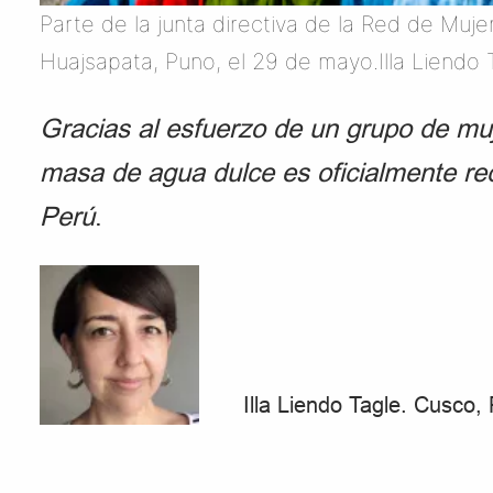
Parte de la junta directiva de la Red de Muje
Huajsapata, Puno, el 29 de mayo.Illa Liendo 
Gracias al esfuerzo de un grupo de m
masa de agua dulce es oficialmente r
Perú
.
Illa Liendo Tagle. Cusco