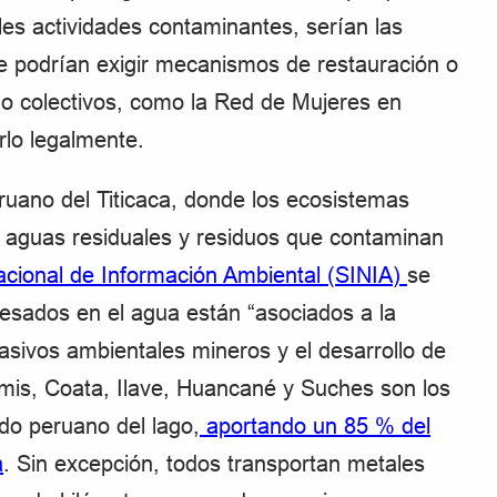
es actividades contaminantes, serían las
ue podrían exigir mecanismos de restauración o
o colectivos, como la Red de Mujeres en
rlo legalmente.
ruano del Titicaca, donde los ecosistemas
, aguas residuales y residuos que contaminan
cional de Información Ambiental (SINIA)
se
esados en el agua están “asociados a la
asivos ambientales mineros y el desarrollo de
amis, Coata, Ilave, Huancané y Suches son los
do peruano del lago,
aportando un 85 % del
a
. Sin excepción, todos transportan metales