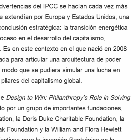
 advertencias del IPCC se hacían cada vez más
 se extendían por Europa y Estados Unidos, una
conclusión estratégica: la transición energética
roceso en el desarrollo del capitalismo,
. Es en este contexto en el que nació en 2008
da para articular una arquitectura de poder
de modo que se pudiera simular una lucha en
 pilares del capitalismo global.
ue
Design to Win: Philanthropy’s Role in Solving
o por un grupo de importantes fundaciones,
tion, la Doris Duke Charitable Foundation, la
k Foundation y la William and Flora Hewlett
ctivas para la inversión filantrópica en la