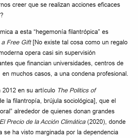
nos creer que se realizan acciones eficaces
o?
démica a esta “hegemonía filantrópica” es
a Free Gift
[No existe tal cosa como un regalo
a moderna opera casi sin supervisión
ntes que financian universidades, centros de
, en muchos casos, a una condena profesional.
n 2012 en su artículo
The Politics of
e la filantropía, brújula sociológica], que el
moral” alrededor de quienes donan grandes
El Precio de la Acción Climática
(2020), donde
ca se ha visto marginada por la dependencia