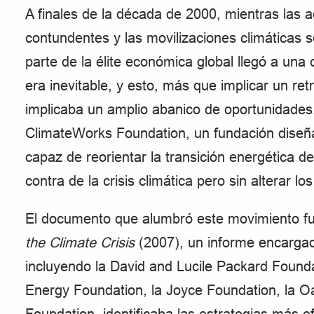
A finales de la década de 2000, mientras las
contundentes y las movilizaciones climáticas
parte de la élite económica global llegó a una 
era inevitable, y esto, más que implicar un ret
implicaba un amplio abanico de oportunidades
ClimateWorks Foundation, un fundación diseña
capaz de reorientar la transición energética 
contra de la crisis climática pero sin alterar los
El documento que alumbró este movimiento f
the Climate Crisis
(2007), un informe encargad
incluyendo la David and Lucile Packard Founda
Energy Foundation, la Joyce Foundation, la Oa
Foundation, identificaba las estrategias más efe