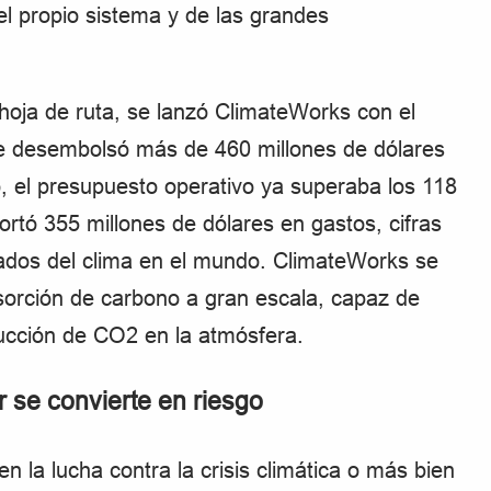
del propio sistema y de las grandes
 hoja de ruta, se lanzó ClimateWorks con el
ue desembolsó más de 460 millones de dólares
, el presupuesto operativo ya superaba los 118
ortó 355 millones de dólares en gastos, cifras
ivados del clima en el mundo. ClimateWorks se
sorción de carbono a gran escala, capaz de
ducción de CO2 en la atmósfera.
r se convierte en riesgo
n la lucha contra la crisis climática o más bien