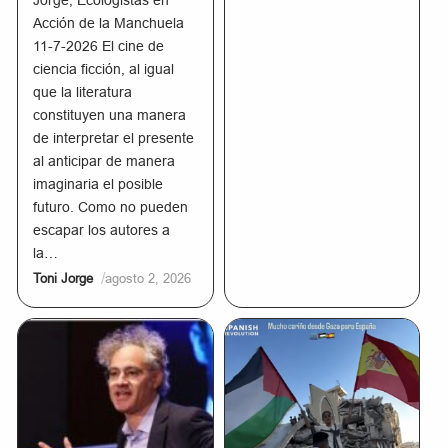
Jorge, Ecologistas en
Acción de la Manchuela
11-7-2026 El cine de
ciencia ficción, al igual
que la literatura
constituyen una manera
de interpretar el presente
al anticipar de manera
imaginaria el posible
futuro. Como no pueden
escapar los autores a
la…
/
Toni Jorge
agosto 2, 2026