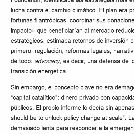
lucha contra el cambio climático. El plan era 
fortunas filantrópicas, coordinar sus donacione
impacto» que beneficiarían al mercado reduci
estratégicos, estimaba retornos de inversión c
primero: regulación, reformas legales, narrativ
de todo:
advocacy
, es decir, una defensa de l
transición energética.
Sin embargo, el concepto clave no era demagó
“capital catalítico”: dinero privado con capac
públicos. El propio informe lo decía sin apen
should be to unlock policy change at scale”. La 
demasiado lenta para responder a la emergenci