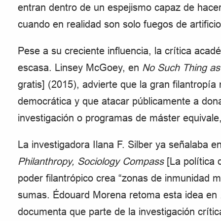
entran dentro de un espejismo capaz de hacer
cuando en realidad son solo fuegos de artifici
Pese a su creciente influencia, la crítica aca
escasa. Linsey McGoey, en
No Such Thing as 
gratis] (2015), advierte que la gran filantropí
democrática y que atacar públicamente a dona
investigación o programas de máster equivale
La investigadora Ilana F. Silber ya señalaba e
Philanthropy, Sociology Compass
[La política d
poder filantrópico crea “zonas de inmunidad 
sumas. Édouard Morena retoma esta idea en
documenta que parte de la investigación críti