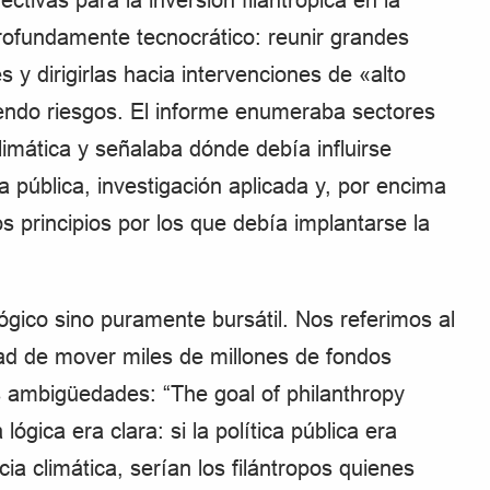
profundamente tecnocrático: reunir grandes
s y dirigirlas hacia intervenciones de «alto
endo riesgos. El informe enumeraba sectores
limática y señalaba dónde debía influirse
a pública, investigación aplicada y, por encima
os principios por los que debía implantarse la
gico sino puramente bursátil. Nos referimos al
idad de mover miles de millones de fondos
as ambigüedades: “The goal of philanthropy
lógica era clara: si la política pública era
a climática, serían los filántropos quienes