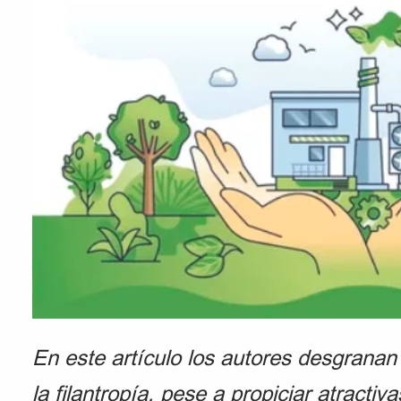
En este artículo los autores desgranan
la filantropía, pese a propiciar atracti