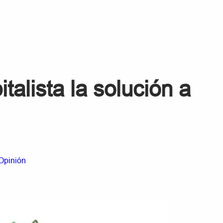
italista la solución a
Opinión