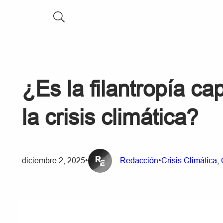
¿Es la filantropía cap
la crisis climática?
diciembre 2, 2025
•
Redacción
•
Crisis Climática
, 