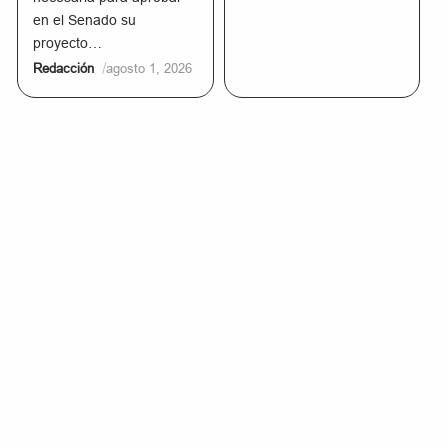
en el Senado su
proyecto…
/
Redacción
agosto 1, 2026