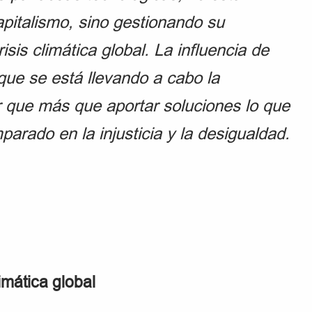
apitalismo, sino gestionando su
is climática global. La influencia de
que se está llevando a cabo la
ar que más que aportar soluciones lo que
arado en la injusticia y la desigualdad.
limática global