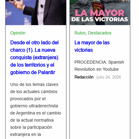
Opinión
Rulos
,
Destacados
Desde el otro lado del
La mayor de las
charco (1). La nueva
victorias
conquista (extranjera)
PROCEDENCIA: Spanish
de los territorios y el
Revolution en Youtube
gobierno de Palantir
/
Redacción
julio 24, 2026
Uno de los temas claves
de los actuales cambios
provocados por el
gobierno ultraderechista
de Argentina es el cambio
de la actual normativa
sobre la participación
extranjera en la