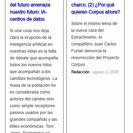
del futuro amenaza
charco. (2) ¿Por qué
nuestro futuro: IA-
quieren Corpus ahora?
centros de datos
Sobre el mismo tema de
la nueva cara del
Si una cosa nos deja
Extractivismo, el
clara la irrupción de la
compañero Juan Carlos
Inteligencia artificial en
Furlan denuncia la
nuestras vidas es la falta
resurrección del Proyecto
de debate que acompaña
Corpus.
todos los nuevos hitos
que acompañan a los
/
Redacción
agosto 2, 2026
cambios tecnológicos. La
masa de la población no
es considerada como
actores del cambio sino
como simple receptores
pasivos usados por las
grandes compañías y las
élites económicas. Toni