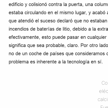
edificio y colisionó contra la puerta, una col
estaba circulando en el mismo lugar, y acabó
que atendió el suceso declaró que no estaban
incendios de baterías de litio, debido a la ext
efectivamente, esto puede pasar en cualquier s
significa que sea probable, claro. Por otro la
no de un coche de países que consideramos c
problema es inherente a la tecnología en sí.
Co
eléc
calc
Fue