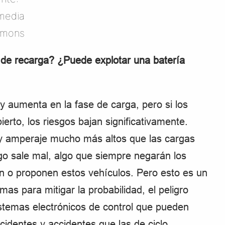
media
mons
 de recarga? ¿Puede explotar una batería
y aumenta en la fase de carga, pero si los
ierto, los riesgos bajan significativamente.
 y amperaje mucho más altos que las cargas
go sale mal, algo que siempre negarán los
en o proponen estos vehículos. Pero esto es un
mas para mitigar la probabilidad, el peligro
temas electrónicos de control que pueden
ncidentes y accidentes que las de ciclo