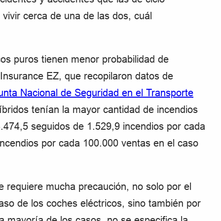
vivir cerca de una de las dos, cuál
icos puros tienen menor probabilidad de
 Insurance EZ, que recopilaron datos de
Junta Nacional de Seguridad en el Transporte
híbridos tenían la mayor cantidad de incendios
.474,5 seguidos de 1.529,9 incendios por cada
incendios por cada 100.000 ventas en el caso
se requiere mucha precaución, no solo por el
aso de los coches eléctricos, sino también por
 mayoría de los casos, no se especifica la