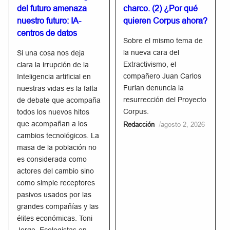
del futuro amenaza
charco. (2) ¿Por qué
nuestro futuro: IA-
quieren Corpus ahora?
centros de datos
Sobre el mismo tema de
la nueva cara del
Si una cosa nos deja
Extractivismo, el
clara la irrupción de la
compañero Juan Carlos
Inteligencia artificial en
Furlan denuncia la
nuestras vidas es la falta
resurrección del Proyecto
de debate que acompaña
Corpus.
todos los nuevos hitos
que acompañan a los
/
Redacción
agosto 2, 2026
cambios tecnológicos. La
masa de la población no
es considerada como
actores del cambio sino
como simple receptores
pasivos usados por las
grandes compañías y las
élites económicas. Toni