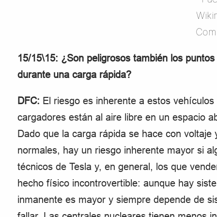
Wiki
Com
15/15\15: ¿Son peligrosos también los puntos
durante una carga rápida?
DFC:
El riesgo es inherente a estos vehículos 
cargadores están al aire libre en un espacio ab
Dado que la carga rápida se hace con voltaje
normales, hay un riesgo inherente mayor si al
técnicos de Tesla y, en general, los que vend
hecho físico incontrovertible: aunque hay siste
inmanente es mayor y siempre depende de sis
fallar. Las centrales nucleares tienen menos i