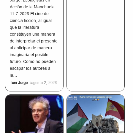
Jorge, Ecologistas en
Acción de la Manchuela
11-7-2026 El cine de
ciencia ficción, al igual
que la literatura
constituyen una manera
de interpretar el presente
al anticipar de manera
imaginaria el posible
futuro. Como no pueden
escapar los autores a
la…
/
Toni Jorge
agosto 2, 2026