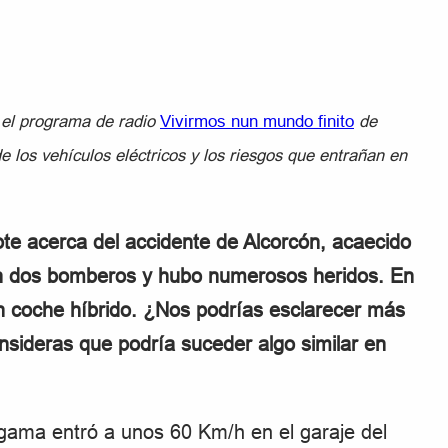
 el programa de radio
Vivirmos nun mundo finito
de
e los vehículos eléctricos y los riesgos que entrañan en
e acerca del accidente de Alcorcón, acaecido
ron dos bomberos y hubo numerosos heridos. En
un coche híbrido. ¿Nos podrías esclarecer más
nsideras que podría suceder algo similar en
gama entró a unos 60 Km/h en el garaje del