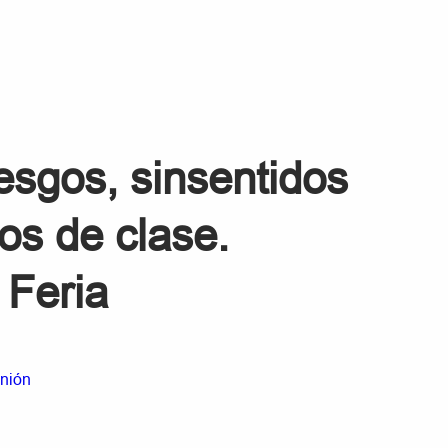
iesgos, sinsentidos
ios de clase.
 Feria
nión