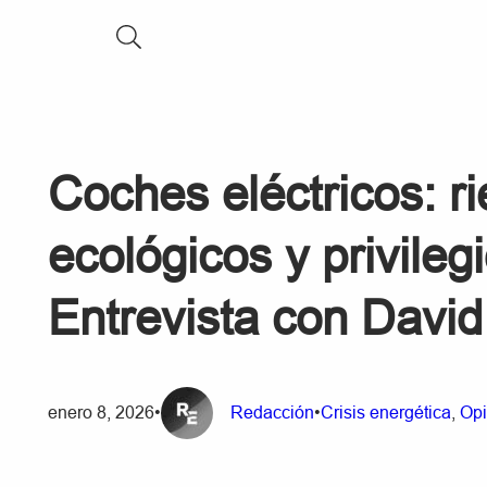
Coches eléctricos: r
ecológicos y privileg
Entrevista con David
enero 8, 2026
•
Redacción
•
Crisis energética
, 
Opi