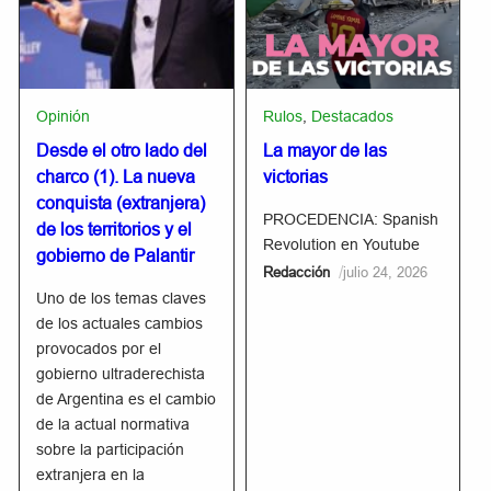
Opinión
Rulos
,
Destacados
Desde el otro lado del
La mayor de las
charco (1). La nueva
victorias
conquista (extranjera)
PROCEDENCIA: Spanish
de los territorios y el
Revolution en Youtube
gobierno de Palantir
/
Redacción
julio 24, 2026
Uno de los temas claves
de los actuales cambios
provocados por el
gobierno ultraderechista
de Argentina es el cambio
de la actual normativa
sobre la participación
extranjera en la