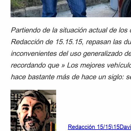
Partiendo de la situación actual de los 
Redacción de 15.15.15, repasan las du
inconvenientes del uso generalizado del
recordando que » Los mejores vehículos
hace bastante más de hace un siglo: se
Redacción 15/15\15
Davi