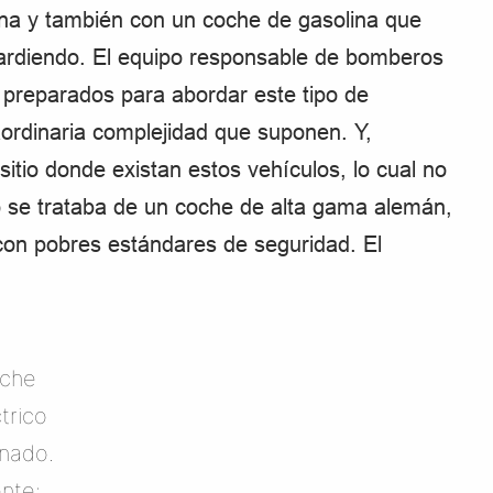
umna y también con un coche de gasolina que
 ardiendo. El equipo responsable de bomberos
 preparados para abordar este tipo de
raordinaria complejidad que suponen. Y,
itio donde existan estos vehículos, lo cual no
do se trataba de un coche de alta gama alemán,
on pobres estándares de seguridad. El
che
trico
inado.
nte: