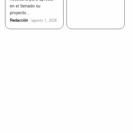
en el Senado su
proyecto…
/
Redacción
agosto 1, 2026