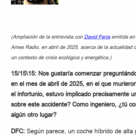
(Ampliación de la entrevista con
David Feria
emitida en
Ames Radio, en abril de 2025, acerca de la actualidad d
un contexto de crisis ecológica y energética.)
15/15\15: Nos gustaría comenzar preguntándot
en el mes de abril de 2025, en el que murie
el infortunio, estuvo implicado precisamente 
sobre este accidente? Como ingeniero, ¿tú co
algún otro lugar?
DFC:
Según parece, un coche híbrido de alta 