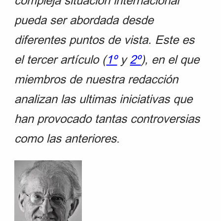
compleja situación internacional
pueda ser abordada desde
diferentes puntos de vista. Este es
el tercer artículo (
1º
y
2º
), en el que
miembros de nuestra redacción
analizan las ultimas iniciativas que
han provocado tantas controversias
como las anteriores
.