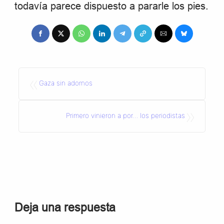
todavía parece dispuesto a pararle los pies.
«
Gaza sin adornos
»
Primero vinieron a por… los periodistas
Deja una respuesta