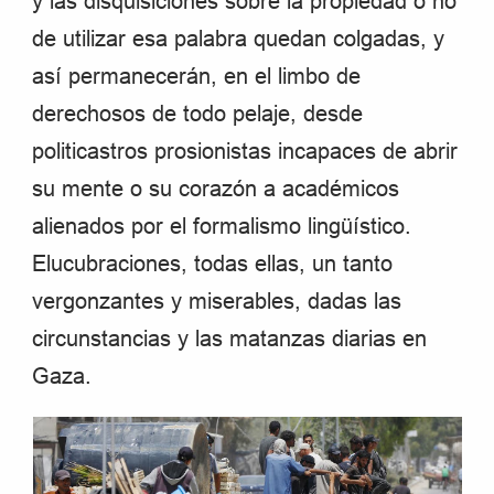
y las disquisiciones sobre la propiedad o no
de utilizar esa palabra quedan colgadas, y
así permanecerán, en el limbo de
derechosos de todo pelaje, desde
politicastros prosionistas incapaces de abrir
su mente o su corazón a académicos
alienados por el formalismo lingüístico.
Elucubraciones, todas ellas, un tanto
vergonzantes y miserables, dadas las
circunstancias y las matanzas diarias en
Gaza.