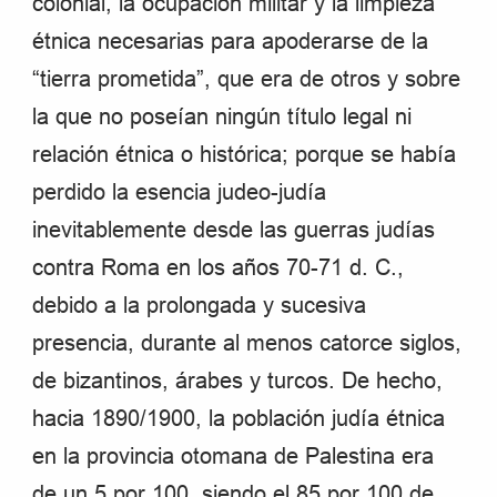
colonial, la ocupación militar y la limpieza
étnica necesarias para apoderarse de la
“tierra prometida”, que era de otros y sobre
la que no poseían ningún título legal ni
relación étnica o histórica; porque se había
perdido la esencia judeo-judía
inevitablemente desde las guerras judías
contra Roma en los años 70-71 d. C.,
debido a la prolongada y sucesiva
presencia, durante al menos catorce siglos,
de bizantinos, árabes y turcos. De hecho,
hacia 1890/1900, la población judía étnica
en la provincia otomana de Palestina era
de un 5 por 100, siendo el 85 por 100 de