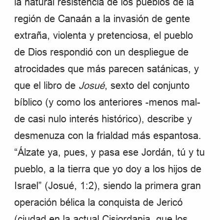
la natural resistencia de los pueblos de la
región de Canaán a la invasión de gente
extraña, violenta y pretenciosa, el pueblo
de Dios respondió con un despliegue de
atrocidades que más parecen satánicas, y
que el libro de
Josué
, sexto del conjunto
bíblico (y como los anteriores -menos mal-
de casi nulo interés histórico), describe y
desmenuza con la frialdad más espantosa.
“Álzate ya, pues, y pasa ese Jordán, tú y tu
pueblo, a la tierra que yo doy a los hijos de
Israel” (Josué, 1:2), siendo la primera gran
operación bélica la conquista de Jericó
(ciudad en la actual Cisjordania, que los