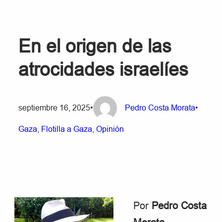
En el origen de las
atrocidades israelíes
septiembre 16, 2025
•
Pedro Costa Morata
•
Gaza
, 
Flotilla a Gaza
, 
Opinión
Por
Pedro Costa