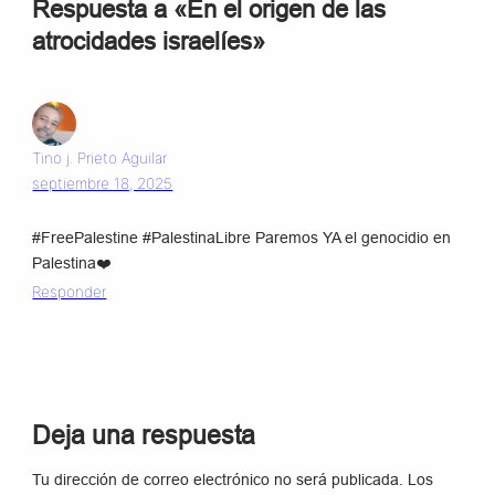
Respuesta a «En el origen de las
atrocidades israelíes»
Tino j. Prieto Aguilar
septiembre 18, 2025
#FreePalestine #PalestinaLibre Paremos YA el genocidio en
Palestina❤️
Responder
Deja una respuesta
Tu dirección de correo electrónico no será publicada.
Los