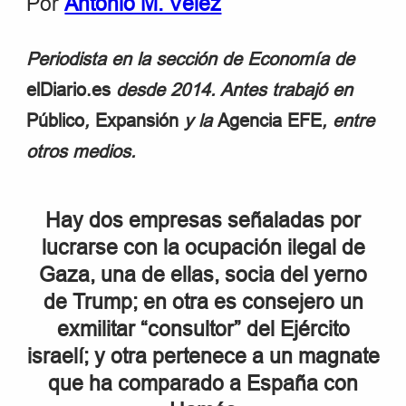
Por
Antonio M. Vélez
Periodista en la sección de Economía de
elDiario.es
desde 2014. Antes trabajó en
Público
,
Expansión
y la
Agencia EFE
, entre
otros medios.
Hay dos empresas señaladas por
lucrarse con la ocupación ilegal de
Gaza, una de ellas, socia del yerno
de Trump; en otra es consejero un
exmilitar “consultor” del Ejército
israelí; y otra pertenece a un magnate
que ha comparado a España con