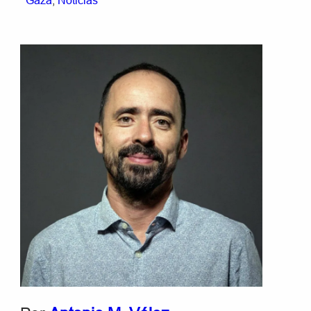
Gaza
, 
Noticias