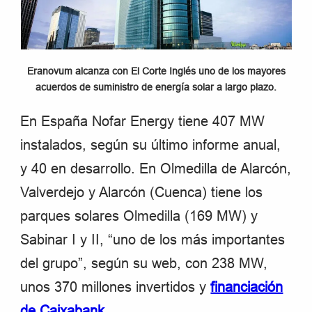
Eranovum alcanza con El Corte Inglés uno de los mayores
acuerdos de suministro de energía solar a largo plazo.
En España Nofar Energy tiene 407 MW
instalados, según su último informe anual,
y 40 en desarrollo. En Olmedilla de Alarcón,
Valverdejo y Alarcón (Cuenca) tiene los
parques solares Olmedilla (169 MW) y
Sabinar I y II, “uno de los más importantes
del grupo”, según su web, con 238 MW,
unos 370 millones invertidos y
financiación
de Caixabank
.