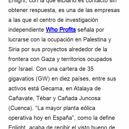
Enlight, con la que elDiario.es contactó sin
obtener respuesta, es una de las empresas
a las que el centro de investigación
independiente
Who Profits
señala por
lucrarse con la ocupación en Palestina y
Siria por sus proyectos alrededor de la
frontera con Gaza y territorios ocupados
por Israel. Con una cartera de 35
gigavatios (GW) en diez países, entre sus
activos está Gecama, en Atalaya de
Cañavate, Tébar y Cañada Juncosa
(Cuenca). “La mayor planta eólica
operativa hoy en España”, como la define
Enlight, acaba de recibir el visto bueno de