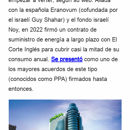
empezar a verter, según su web. Aliada
con la española Eranovum (cofundada por
el israelí Guy Shahar) y el fondo israelí
Noy, en 2022 firmó un contrato de
suministro de energía a largo plazo con El
Corte Inglés para cubrir casi la mitad de su
consumo anual.
Se presentó
como uno de
los mayores acuerdos de este tipo
(conocidos como PPA) firmados hasta
entonces.