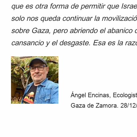
que es otra forma de permitir que Isra
solo nos queda continuar la movilizaci
sobre Gaza, pero abriendo el abanico 
cansancio y el desgaste. Esa es la razó
Ángel Encinas, Ecologis
Gaza de Zamora. 28/12