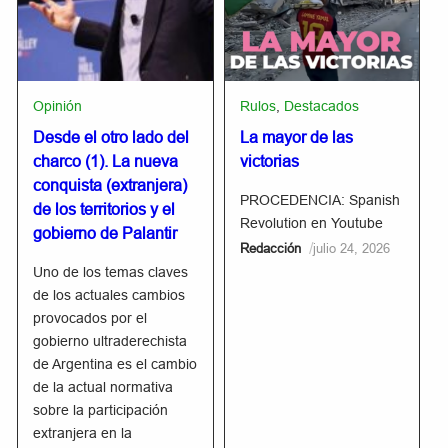
Opinión
Rulos
,
Destacados
Desde el otro lado del
La mayor de las
charco (1). La nueva
victorias
conquista (extranjera)
PROCEDENCIA: Spanish
de los territorios y el
Revolution en Youtube
gobierno de Palantir
/
Redacción
julio 24, 2026
Uno de los temas claves
de los actuales cambios
provocados por el
gobierno ultraderechista
de Argentina es el cambio
de la actual normativa
sobre la participación
extranjera en la