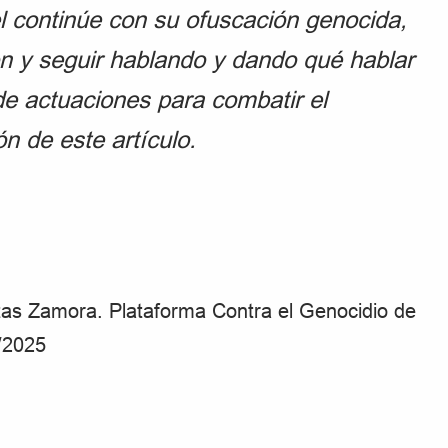
el continúe con su ofuscación genocida,
ón y seguir hablando y dando qué hablar
de actuaciones para combatir el
n de este artículo.
tas Zamora. Plataforma Contra el Genocidio de
/2025