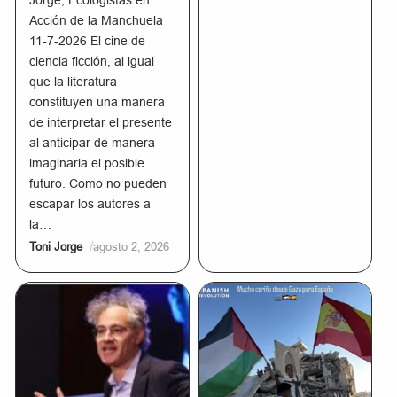
Jorge, Ecologistas en
Acción de la Manchuela
11-7-2026 El cine de
ciencia ficción, al igual
que la literatura
constituyen una manera
de interpretar el presente
al anticipar de manera
imaginaria el posible
futuro. Como no pueden
escapar los autores a
la…
/
Toni Jorge
agosto 2, 2026