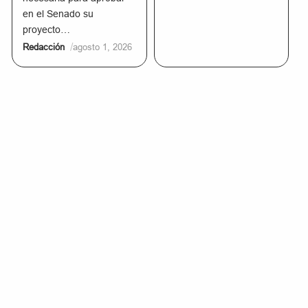
en el Senado su
proyecto…
/
Redacción
agosto 1, 2026