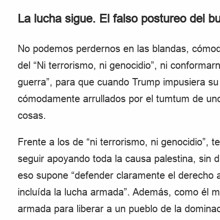
La lucha sigue. El falso postureo del b
No podemos perdernos en las blandas, cómoda
del “Ni terrorismo, ni genocidio”, ni conformarn
guerra”, para que cuando Trump impusiera s
cómodamente arrullados por el tumtum de uno
cosas.
Frente a los de “ni terrorismo, ni genocidio”,
seguir apoyando toda la causa palestina, sin 
eso supone “defender claramente el derecho a r
incluída la lucha armada”. Además, como él mi
armada para liberar a un pueblo de la domina