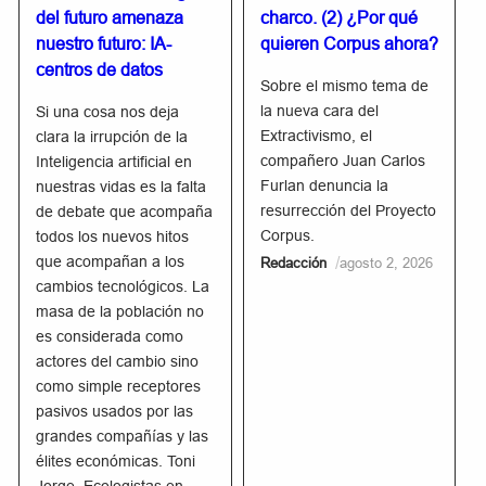
del futuro amenaza
charco. (2) ¿Por qué
nuestro futuro: IA-
quieren Corpus ahora?
centros de datos
Sobre el mismo tema de
la nueva cara del
Si una cosa nos deja
Extractivismo, el
clara la irrupción de la
compañero Juan Carlos
Inteligencia artificial en
Furlan denuncia la
nuestras vidas es la falta
resurrección del Proyecto
de debate que acompaña
Corpus.
todos los nuevos hitos
que acompañan a los
/
Redacción
agosto 2, 2026
cambios tecnológicos. La
masa de la población no
es considerada como
actores del cambio sino
como simple receptores
pasivos usados por las
grandes compañías y las
élites económicas. Toni