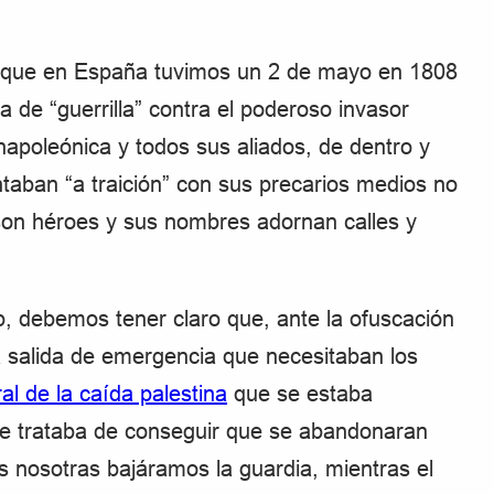
 que en España tuvimos un 2 de mayo en 1808
de “guerrilla” contra el poderoso invasor
napoleónica y todos sus aliados, de dentro y
ntaban “a traición” con sus precarios medios no
 son héroes y sus nombres adornan calles y
, debemos tener claro que, ante la ofuscación
la salida de emergencia que necesitaban los
ral de la caída palestina
que se estaba
Se trataba de conseguir que se abandonaran
s nosotras bajáramos la guardia, mientras el