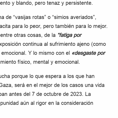
lento y blando, pero tenaz y persistente.
 de “vasijas rotas” o “simios averiados”,
cita para lo peor, pero también para lo mejor.
entre otras cosas, de la
“fatiga por
exposición continua al sufrimiento ajeno (como
 emocional. Y lo mismo con el
«desgaste por
amiento físico, mental y emocional.
lucha porque lo que espera a los que han
 Gaza, será en el mejor de los casos una vida
an antes del 7 de octubre de 2023. La
unidad aún al rigor en la consideración