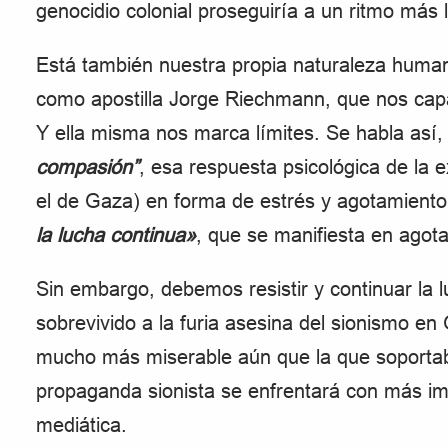
genocidio colonial proseguiría a un ritmo más 
Está también nuestra propia naturaleza humana
como apostilla Jorge Riechmann, que nos capa
Y ella misma nos marca límites. Se habla así, 
compasión”
, esa respuesta psicológica de la 
el de Gaza) en forma de estrés y agotamiento
la lucha continua»
, que se manifiesta en agot
Sin embargo, debemos resistir y continuar la 
sobrevivido a la furia asesina del sionismo en
mucho más miserable aún que la que soportab
propaganda sionista se enfrentará con más imp
mediática.