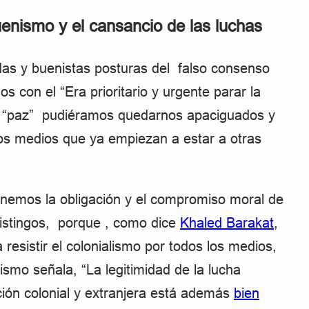
uenismo y el cansancio de las luchas
s y buenistas posturas del falso consenso
os con el “Era prioritario y urgente parar la
u “paz” pudiéramos quedarnos apaciguados y
s medios que ya empiezan a estar a otras
 tenemos la obligación y el compromiso moral de
distingos, porque , como dice
Khaled Barakat
,
esistir el colonialismo por todos los medios,
smo señala, “La legitimidad de la lucha
ción colonial y extranjera está además
bien