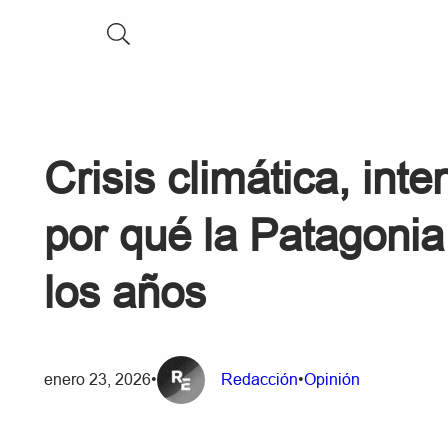
Crisis climática, inte
por qué la Patagonia
los años
enero 23, 2026
•
Redacción
•
Opinión