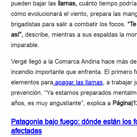
pueden bajar las
llamas,
cuánto tiempo podría 
cómo evolucionará el viento, prepara las man
brigadistas para salir a combatir los focos.
“Te
así”,
describe, mientras a sus espaldas la m
imparable.
Vergé llegó a la Comarca Andina hace más de v
incendio importante que enfrenta. El primero f
elementos para
apagar las llamas
, a trabajar
prevención. “Ya estamos preparados mentalme
años, es muy angustiante”, explica a
Página|1
Patagonia bajo fuego: dónde están los 
afectadas