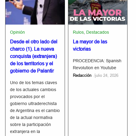
Opinión
Rulos
,
Destacados
Desde el otro lado del
La mayor de las
charco (1). La nueva
victorias
conquista (extranjera)
PROCEDENCIA: Spanish
de los territorios y el
Revolution en Youtube
gobierno de Palantir
/
Redacción
julio 24, 2026
Uno de los temas claves
de los actuales cambios
provocados por el
gobierno ultraderechista
de Argentina es el cambio
de la actual normativa
sobre la participación
extranjera en la