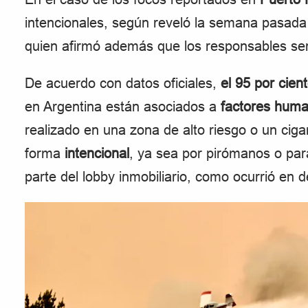
intencionales, según reveló la semana pasad
quien afirmó además que los responsables ser
De acuerdo con datos oficiales,
el 95 por cien
en Argentina están asociados a
factores hum
realizado en una zona de alto riesgo o un cigar
forma
intencional
, ya sea por pirómanos o par
parte del lobby inmobiliario, como ocurrió en 