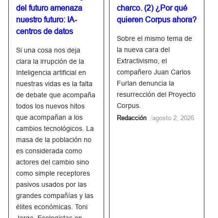
del futuro amenaza
charco. (2) ¿Por qué
nuestro futuro: IA-
quieren Corpus ahora?
centros de datos
Sobre el mismo tema de
la nueva cara del
Si una cosa nos deja
Extractivismo, el
clara la irrupción de la
compañero Juan Carlos
Inteligencia artificial en
Furlan denuncia la
nuestras vidas es la falta
resurrección del Proyecto
de debate que acompaña
Corpus.
todos los nuevos hitos
que acompañan a los
/
Redacción
agosto 2, 2026
cambios tecnológicos. La
masa de la población no
es considerada como
actores del cambio sino
como simple receptores
pasivos usados por las
grandes compañías y las
élites económicas. Toni