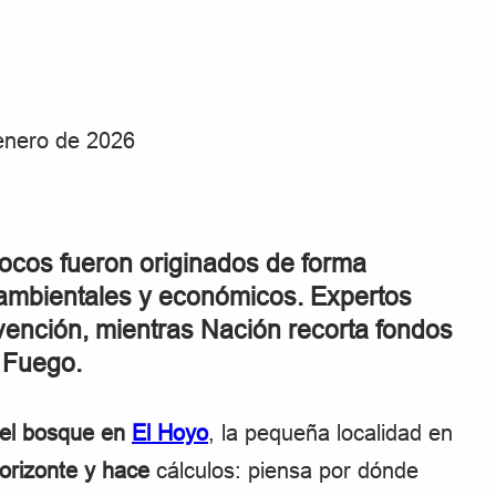
 enero de 2026
 focos fueron originados de forma
es ambientales y económicos. Expertos
evención, mientras Nación recorta fondos
 Fuego.
 el bosque en
El Hoyo
, la pequeña localidad en
horizonte y hace
cálculos: piensa por dónde