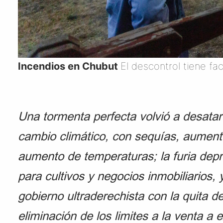
Incendios en Chubut
El descontrol tiene fa
Una tormenta perfecta volvió a desatar
cambio climático, con sequías, aumen
aumento de temperaturas; la furia depre
para cultivos y negocios inmobiliarios, 
gobierno ultraderechista con la quita de
eliminación de los limites a la venta a 