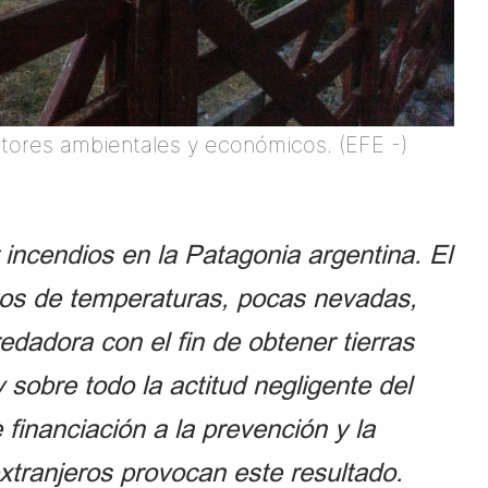
ctores ambientales y económicos. (EFE -)
 incendios en la Patagonia argentina. El
tos de temperaturas, pocas nevadas,
dadora con el fin de obtener tierras
y sobre todo la actitud negligente del
 financiación a la prevención y la
extranjeros provocan este resultado.