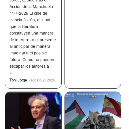
Jorge, Ecologistas en
Acción de la Manchuela
11-7-2026 El cine de
ciencia ficción, al igual
que la literatura
constituyen una manera
de interpretar el presente
al anticipar de manera
imaginaria el posible
futuro. Como no pueden
escapar los autores a
la…
/
Toni Jorge
agosto 2, 2026