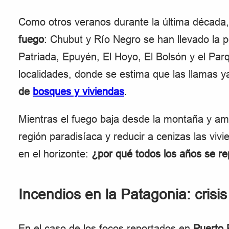
Como otros veranos durante la última década
fuego
: Chubut y Río Negro se han llevado la p
Patriada, Epuyén, El Hoyo, El Bolsón y el Par
localidades, donde se estima que las llamas
de
bosques y viviendas
.
Mientras el fuego baja desde la montaña y a
región paradisíaca y reducir a cenizas las vi
en el horizonte:
¿por qué todos los años se re
Incendios en la Patagonia: crisi
En el caso de los focos reportados en
Puerto 