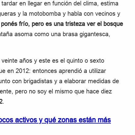
tardar en llegar en función del clima, estima
gueras y la motobomba y habla con vecinos y
 ponés frío, pero es una tristeza ver el bosque
ontaña asoma como una brasa gigantesca,
einte años y este es el quinto o sexto
ue en 2012: entonces aprendió a utilizar
 junto con brigadistas y a elaborar medidas de
nte, pero no soy el mismo que hace diez
2
.
focos activos y qué zonas están más