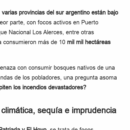
,
varias provincias del sur argentino están bajo
eor parte, con focos activos en Puerto
que Nacional Los Alerces, entre otras
 ya consumieron más de 10
mil mil hectáreas
menaza con consumir bosques nativos de una
viendas de los pobladores, una pregunta asoma
piten los incendios devastadores?
s climática, sequía e imprudencia
Patriada y El Hoyo
, se trata de focos