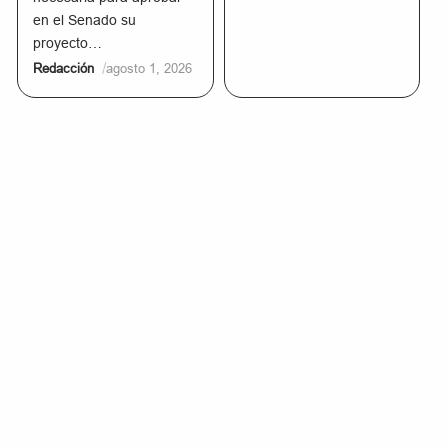
en el Senado su
proyecto…
/
Redacción
agosto 1, 2026