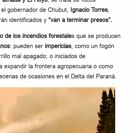
a el gobernador de Chubut,
Ignacio Torres
,
án identificados y
“van a terminar presos”.
to de los incendios forestale
s que se producen
anos
: pueden ser
impericias
, como un fogón
rillo mal apagado; o iniciados de
a expandir la frontera agropecuaria o como
decenas de ocasiones en el Delta del Paraná.