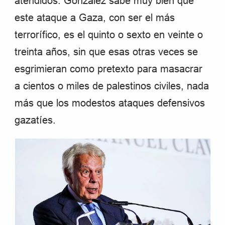
atendidos. González sabe muy bien que
este ataque a Gaza, con ser el más
terrorífico, es el quinto o sexto en veinte o
treinta años, sin que esas otras veces se
esgrimieran como pretexto para masacrar
a cientos o miles de palestinos civiles, nada
más que los modestos ataques defensivos
gazatíes.