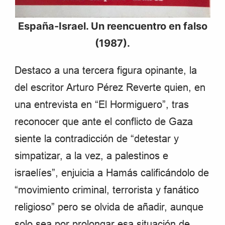
España-Israel. Un reencuentro en falso
(1987).
Destaco a una tercera figura opinante, la
del escritor Arturo Pérez Reverte quien, en
una entrevista en “El Hormiguero”, tras
reconocer que ante el conflicto de Gaza
siente la contradicción de “detestar y
simpatizar, a la vez, a palestinos e
israelíes”, enjuicia a Hamás calificándolo de
“movimiento criminal, terrorista y fanático
religioso” pero se olvida de añadir, aunque
solo sea por prolongar esa situación de