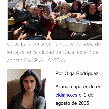
Colas para conseguir un poco de sopa de
lentejas, en la ciudad de Gaza, este 2 de
agosto OMAR AL- QATTAA
Por Olga Rodríguez.
Artículo aparecido en
eldiario.es
el 2 de
agosto de 2025