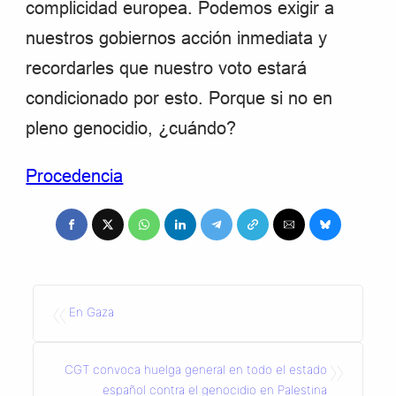
complicidad europea. Podemos exigir a
nuestros gobiernos acción inmediata y
recordarles que nuestro voto estará
condicionado por esto. Porque si no en
pleno genocidio, ¿cuándo?
Procedencia
«
En Gaza
»
CGT convoca huelga general en todo el estado
español contra el genocidio en Palestina