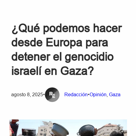
¿Qué podemos hacer
desde Europa para
detener el genocidio
israelí en Gaza?
agosto 8, 2025
•
Redacción
•
Opinión
, 
Gaza