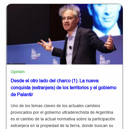
Opinión
Desde el otro lado del charco (1). La nueva
conquista (extranjera) de los territorios y el gobierno
de Palantir
Uno de los temas claves de los actuales cambios
provocados por el gobierno ultraderechista de Argentina
es el cambio de la actual normativa sobre la participación
extranjera en la propiedad de la tierra, donde buscan su