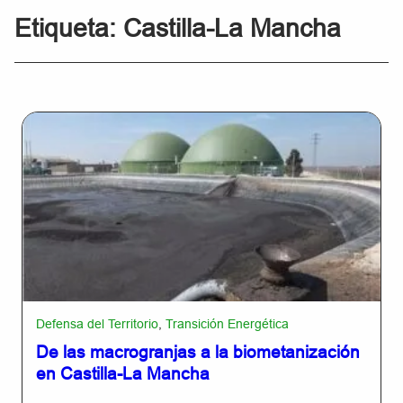
Etiqueta:
Castilla-La Mancha
Defensa del Territorio
,
Transición Energética
De las macrogranjas a la biometanización
en Castilla-La Mancha