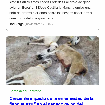
Ante las alarmantes noticias referidas al brote de gripe
aviar en España, EEA de Castilla la Mancha emitió una
nota de prensa alertando sobre los riesgos asociados a
nuestro modelo de ganadería
/
Toni Jorge
noviembre 17, 2025
Defensa del Territorio
Creciente impacto de la enfermedad de la
“lengua azul” en el ganado ovino del