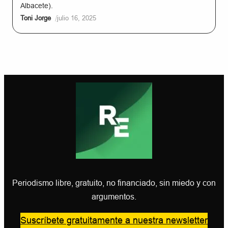
Albacete).
/
Toni Jorge
julio 16, 2025
Periodismo libre, gratuito, no financiado, sin miedo y con
argumentos.
Suscríbete gratuitamente a nuestra newsletter