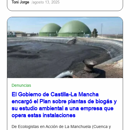
/
Toni Jorge
agosto 13, 2025
Denuncias
El Gobierno de Castilla-La Mancha
encargó el Plan sobre plantas de biogás y
su estudio ambiental a una empresa que
opera estas instalaciones
De Ecologistas en Acción de La Manchuela (Cuenca y