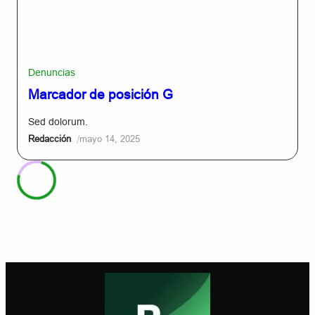
Denuncias
Marcador de posición G
Sed dolorum.
/
Redacción
mayo 14, 2025