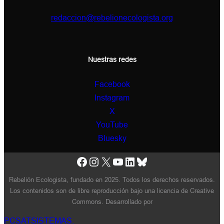
redaccion@rebelionecologista.org
Nuestras redes
Facebook
Instagram
X
YouTube
Bluesky
Facebook
Instagram
X
YouTube
LinkedIn
Bluesky
Rebelión Ecologista, fundado en 2025. Todos los derechos reservados.
Los contenidos son de libre reproducción bajo una licencia de Creative
Commons. Desarrollado por
PCSATSISTEMAS.