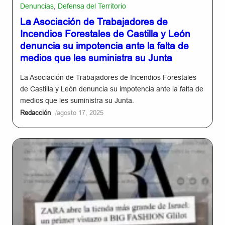
Denuncias
,
Defensa del Territorio
La Asociación de Trabajadores de
Incendios Forestales de Castilla y León
denuncia su impotencia ante la falta de
medios que les suministra su Junta
La Asociación de Trabajadores de Incendios Forestales
de Castilla y León denuncia su impotencia ante la falta de
medios que les suministra su Junta.
/
Redacción
agosto 17, 2025