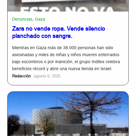
Denuncias
,
Gaza
Zara no vende ropa. Vende silencio
planchado con sangre.
Mientras en Gaza más de 38.000 personas han sido
asesinadas y miles de niñas y niños mueren enterrados
bajo escombros o por inanición, el grupo Inditex celebra
beneficios récord y abre una nueva tienda en Israel.
/
Redacción
agosto 6, 2025