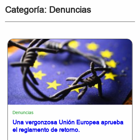
Categoría:
Denuncias
Denuncias
Una vergonzosa Unión Europea aprueba
el reglamento de retorno.