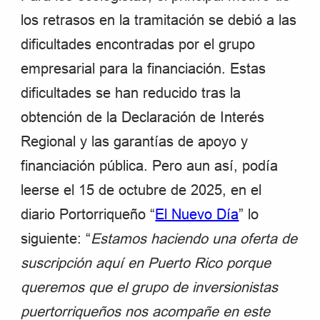
los retrasos en la tramitación se debió a las
dificultades encontradas por el grupo
empresarial para la financiación. Estas
dificultades se han reducido tras la
obtención de la Declaración de Interés
Regional y las garantías de apoyo y
financiación pública. Pero aun así, podía
leerse el 15 de octubre de 2025, en el
diario Portorriqueño “
El Nuevo Día
” lo
siguiente: “
Esta­mos haciendo una oferta de
sus­crip­ción aquí en Puerto Rico por­que
que­re­mos que el grupo de inver­sio­nis­tas
puer­to­rri­que­ños nos acom­pañe en este