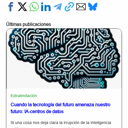
Últimas publicaciones
Extralimitación
Cuando la tecnología del futuro amenaza nuestro
futuro: IA-centros de datos
Si una cosa nos deja clara la irrupción de la Inteligencia