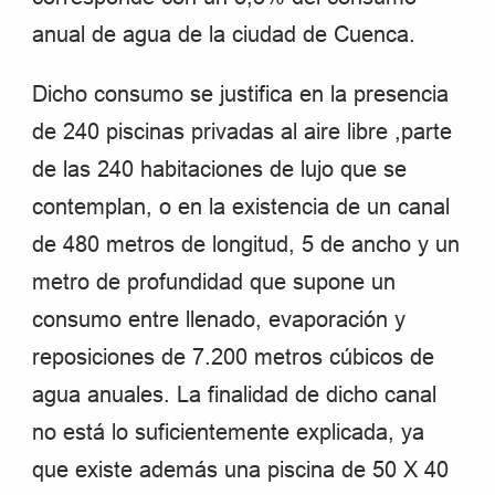
anual de agua de la ciudad de Cuenca.
Dicho consumo se justifica en la presencia
de 240 piscinas privadas al aire libre ,parte
de las 240 habitaciones de lujo que se
contemplan, o en la existencia de un canal
de 480 metros de longitud, 5 de ancho y un
metro de profundidad que supone un
consumo entre llenado, evaporación y
reposiciones de 7.200 metros cúbicos de
agua anuales. La finalidad de dicho canal
no está lo suficientemente explicada, ya
que existe además una piscina de 50 X 40