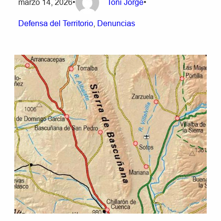
marzo 14, 2026
•
Toni Jorge
•
Defensa del Territorio
, 
Denuncias