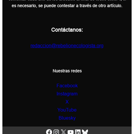
es necesario, se puede contestar a través de otro artículo.
Contáctanos:
redaccion@rebelionecologista.org
Nuestras redes
Facebook
Instagram
X
YouTube
Bluesky
Facebook
Instagram
X
YouTube
LinkedIn
Bluesky