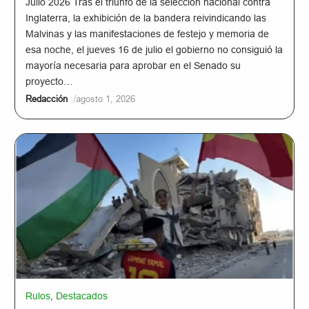
Julio 2026 Tras el triunfo de la selección nacional contra
Inglaterra, la exhibición de la bandera reivindicando las
Malvinas y las manifestaciones de festejo y memoria de
esa noche, el jueves 16 de julio el gobierno no consiguió la
mayoría necesaria para aprobar en el Senado su
proyecto…
/
Redacción
agosto 1, 2026
Rulos
,
Destacados