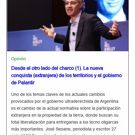
Opinión
Desde el otro lado del charco (1). La nueva
conquista (extranjera) de los territorios y el gobierno
de Palantir
Uno de los temas claves de los actuales cambios
provocados por el gobierno ultraderechista de Argentina
es el cambio de la actual normativa sobre la participación
extranjera en la propiedad de la tierra, donde buscan su
total liberalización para entregarlas a los tecno oligarcas
más importantes. José Seoane, periodista y escritor 27