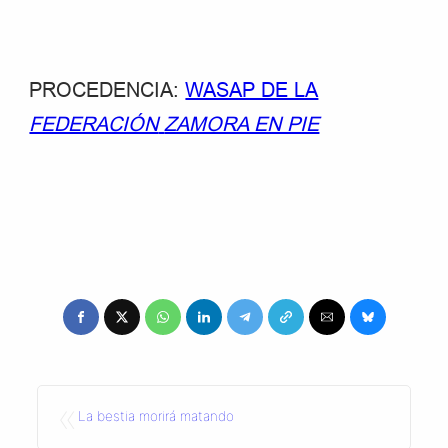
PROCEDENCIA:
WASAP DE LA
FEDERACIÓN
ZAMORA EN PIE
«
La bestia morirá matando