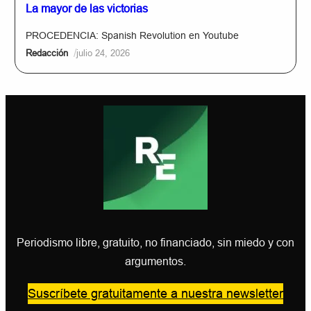
La mayor de las victorias
PROCEDENCIA: Spanish Revolution en Youtube
/
Redacción
julio 24, 2026
Periodismo libre, gratuito, no financiado, sin miedo y con
argumentos.
Suscríbete gratuitamente a nuestra newsletter