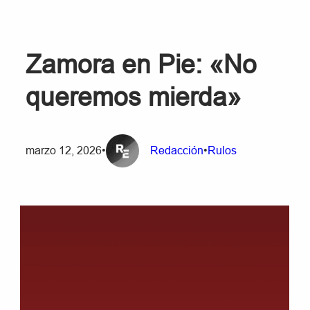
Zamora en Pie: «No
queremos mierda»
marzo 12, 2026
•
Redacción
•
Rulos