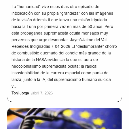
La “humanidad” vive estos días otro episodio de
intoxicación con su propia “grandeza” con las imágenes
de la visión Artemis II que lanza una misión tripulada
hacia la Luna por primera vez en más de 50 años. Pero
esta propaganda supremacista oculta mensajes muy
perversos que urge desmontar. Jaym*/Jaime del Val –
Rebeldes Indignadas 7-04-2026 El “deslumbrante” chorro
de combustible quemado del cohete más grande de la
historia de la NASA evidencia lo que su aura de
neocolonialismo supremacista oculta: la radical
insostenibilidad de la carrera espacial como punta de
lanza, junto a la IA, del supremacismo humano suicida
y…
/
Toni Jorge
abril 7, 2026