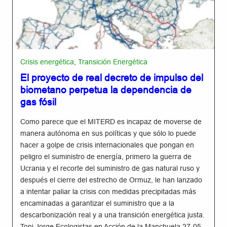
Crisis energética
,
Transición Energética
El proyecto de real decreto de impulso del
biometano perpetua la dependencia de
gas fósil
Como parece que el MITERD es incapaz de moverse de
manera autónoma en sus políticas y que sólo lo puede
hacer a golpe de crisis internacionales que pongan en
peligro el suministro de energía, primero la guerra de
Ucrania y el recorte del suministro de gas natural ruso y
después el cierre del estrecho de Ormuz, le han lanzado
a intentar paliar la crisis con medidas precipitadas más
encaminadas a garantizar el suministro que a la
descarbonización real y a una transición energética justa.
Toni Jorge Ecologistas en Acción de la Manchuela 27-05-