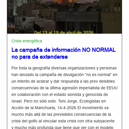
Crisis energética
La campaña de información NO NORMAL
no para de extenderse
Por toda la geografía diversas organizaciones y personas
han lanzado la campaña de divulgación “no es normal” en
un intento de aclarar y dar respuesta a las prev deisibles
consecuencias de la última agresión imperialista de EEUU
en colaboración con el estado sionista y genocida de
Israel. Pero no sólo esto. Toni Jorge, Ecologistas en
Acción de la Manchuela, 14-4-2026 El movimiento va
mucho más allá de las previsibles consecuencias de la
crisis del golfo al vincular esta crisis con otra subyacente
y mucho más profunda que tiene que ver con el modelo