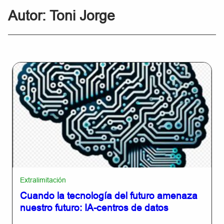
Autor:
Toni Jorge
Extralimitación
Cuando la tecnología del futuro amenaza
nuestro futuro: IA-centros de datos