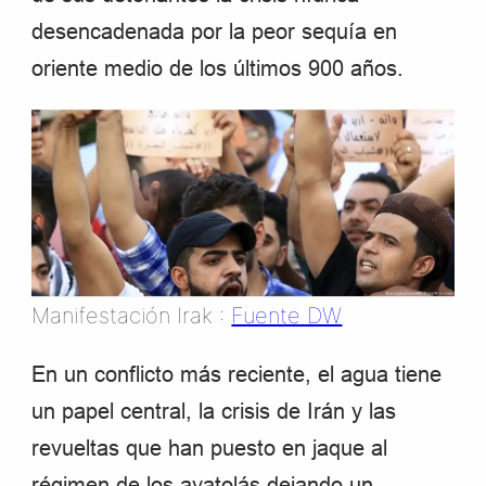
desencadenada por la peor sequía en
oriente medio de los últimos 900 años.
Manifestación Irak :
Fuente DW
En un conflicto más reciente, el agua tiene
un papel central, la crisis de Irán y las
revueltas que han puesto en jaque al
régimen de los ayatolás dejando un