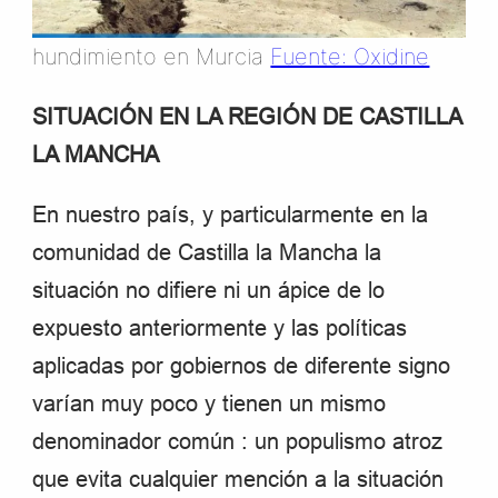
hundimiento en Murcia
Fuente: Oxidine
SITUACIÓN EN LA REGIÓN DE CASTILLA
LA MANCHA
En nuestro país, y particularmente en la
comunidad de Castilla la Mancha la
situación no difiere ni un ápice de lo
expuesto anteriormente y las políticas
aplicadas por gobiernos de diferente signo
varían muy poco y tienen un mismo
denominador común : un populismo atroz
que evita cualquier mención a la situación