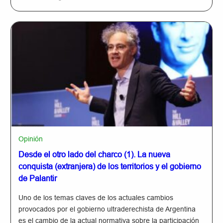
Opinión
Desde el otro lado del charco (1). La nueva
conquista (extranjera) de los territorios y el gobierno
de Palantir
Uno de los temas claves de los actuales cambios
provocados por el gobierno ultraderechista de Argentina
es el cambio de la actual normativa sobre la participación