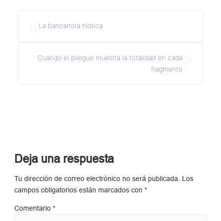
«
La bancarrota hídrica
»
Cuando el pliegue muestra la totalidad en cada
fragmento
Deja una respuesta
Tu dirección de correo electrónico no será publicada.
Los
campos obligatorios están marcados con
*
Comentario
*