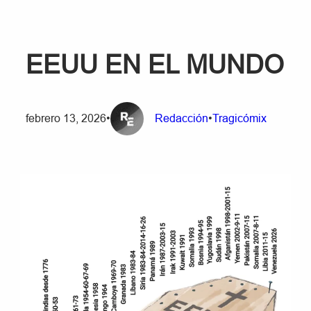
EEUU EN EL MUNDO
febrero 13, 2026
•
Redacción
•
Tragicómix