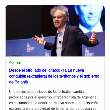
Opinión
Desde el otro lado del charco (1). La nueva
conquista (extranjera) de los territorios y el gobierno
de Palantir
Uno de los temas claves de los actuales cambios
provocados por el gobierno ultraderechista de Argentina
es el cambio de la actual normativa sobre la participación
extranjera en la propiedad de la tierra, donde buscan su