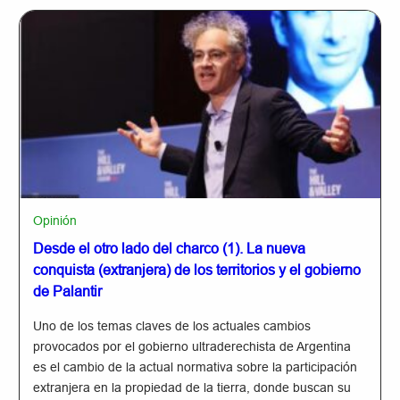
Opinión
Desde el otro lado del charco (1). La nueva
conquista (extranjera) de los territorios y el gobierno
de Palantir
Uno de los temas claves de los actuales cambios
provocados por el gobierno ultraderechista de Argentina
es el cambio de la actual normativa sobre la participación
extranjera en la propiedad de la tierra, donde buscan su