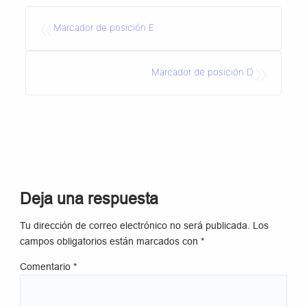
«
Marcador de posición E
»
Marcador de posición D
Deja una respuesta
Tu dirección de correo electrónico no será publicada.
Los
campos obligatorios están marcados con
*
Comentario
*