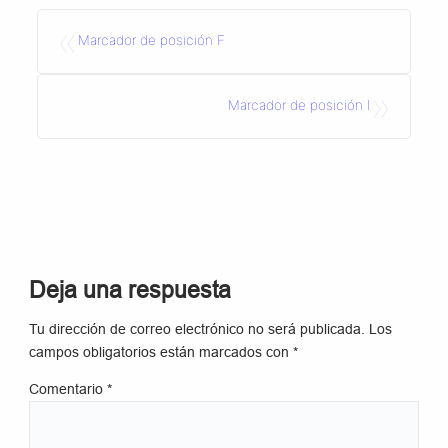
«
Marcador de posición F
»
Marcador de posición I
Deja una respuesta
Tu dirección de correo electrónico no será publicada.
Los
campos obligatorios están marcados con
*
Comentario
*