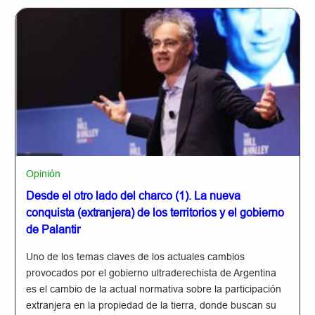
Opinión
Desde el otro lado del charco (1). La nueva
conquista (extranjera) de los territorios y el gobierno
de Palantir
Uno de los temas claves de los actuales cambios
provocados por el gobierno ultraderechista de Argentina
es el cambio de la actual normativa sobre la participación
extranjera en la propiedad de la tierra, donde buscan su