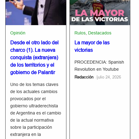
Opinión
Rulos
,
Destacados
Desde el otro lado del
La mayor de las
charco (1). La nueva
victorias
conquista (extranjera)
PROCEDENCIA: Spanish
de los territorios y el
Revolution en Youtube
gobierno de Palantir
/
Redacción
julio 24, 2026
Uno de los temas claves
de los actuales cambios
provocados por el
gobierno ultraderechista
de Argentina es el cambio
de la actual normativa
sobre la participación
extranjera en la