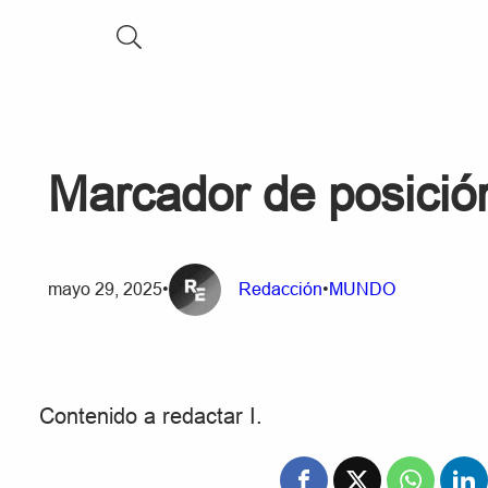
Marcador de posición
mayo 29, 2025
•
Redacción
•
MUNDO
Contenido a redactar I.