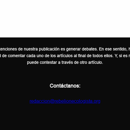
tenciones de nuestra publicación es generar debates. En ese sentido,
d de comentar cada uno de los artículos al final de todos ellos. Y, si es
puede contestar a través de otro artículo.
Contáctanos:
redaccion@rebelionecologista.org