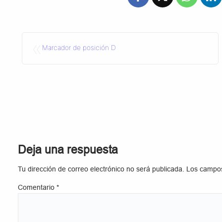
«
Marcador de posición D
Deja una respuesta
Tu dirección de correo electrónico no será publicada.
Los campos
Comentario
*