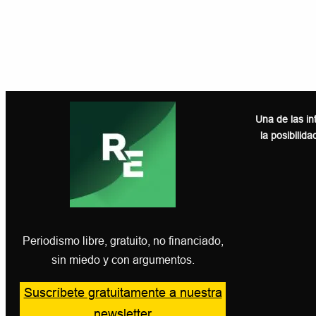
Una de las in
la posibilida
Periodismo libre, gratuito, no financiado,
sin miedo y con argumentos.
Suscríbete gratuitamente a nuestra
newsletter