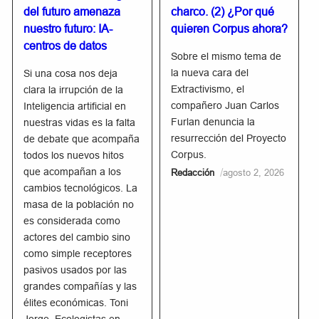
del futuro amenaza
charco. (2) ¿Por qué
nuestro futuro: IA-
quieren Corpus ahora?
centros de datos
Sobre el mismo tema de
la nueva cara del
Si una cosa nos deja
Extractivismo, el
clara la irrupción de la
compañero Juan Carlos
Inteligencia artificial en
Furlan denuncia la
nuestras vidas es la falta
resurrección del Proyecto
de debate que acompaña
Corpus.
todos los nuevos hitos
que acompañan a los
/
Redacción
agosto 2, 2026
cambios tecnológicos. La
masa de la población no
es considerada como
actores del cambio sino
como simple receptores
pasivos usados por las
grandes compañías y las
élites económicas. Toni