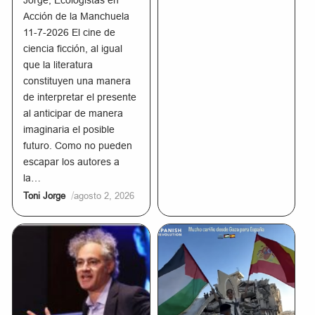
Jorge, Ecologistas en
Acción de la Manchuela
11-7-2026 El cine de
ciencia ficción, al igual
que la literatura
constituyen una manera
de interpretar el presente
al anticipar de manera
imaginaria el posible
futuro. Como no pueden
escapar los autores a
la…
/
Toni Jorge
agosto 2, 2026