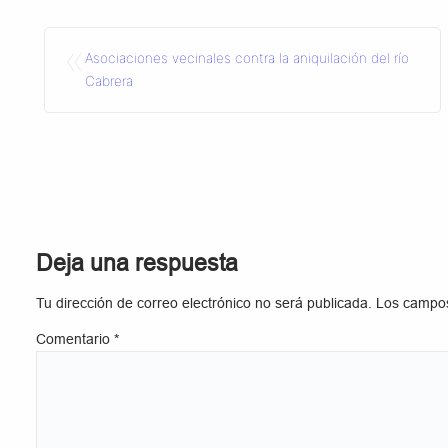
«
Asociaciones vecinales contra la aniquilación del río
Cabrera
Deja una respuesta
Tu dirección de correo electrónico no será publicada.
Los campos
Comentario
*