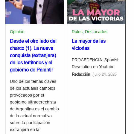
Opinión
Rulos
,
Destacados
Desde el otro lado del
La mayor de las
charco (1). La nueva
victorias
conquista (extranjera)
PROCEDENCIA: Spanish
de los territorios y el
Revolution en Youtube
gobierno de Palantir
/
Redacción
julio 24, 2026
Uno de los temas claves
de los actuales cambios
provocados por el
gobierno ultraderechista
de Argentina es el cambio
de la actual normativa
sobre la participación
extranjera en la