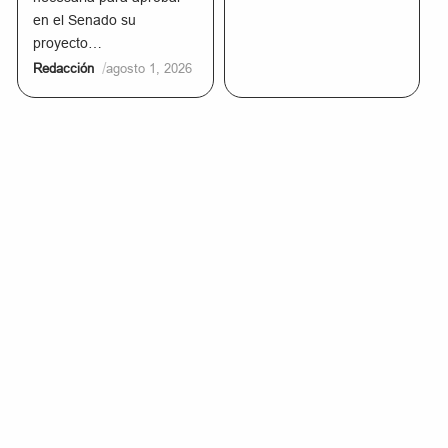
en el Senado su
proyecto…
/
Redacción
agosto 1, 2026