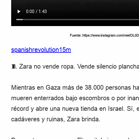
Fuente: https://www.instagram.com/reel/D
spanishrevolution15m
🧵 Zara no vende ropa. Vende silencio planch
Mientras en Gaza más de 38.000 personas han
mueren enterrados bajo escombros o por inanic
récord y abre una nueva tienda en Israel. Sí,
cadáveres y ruinas, Zara brinda.