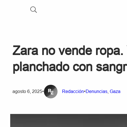
Zara no vende ropa. 
planchado con sangr
agosto 6, 2025
•
Redacción
•
Denuncias
, 
Gaza