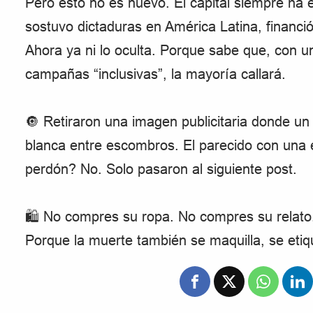
Pero esto no es nuevo. El capital siempre ha 
sostuvo dictaduras en América Latina, financi
Ahora ya ni lo oculta. Porque sabe que, con un
campañas “inclusivas”, la mayoría callará.
🔘 Retiraron una imagen publicitaria donde u
blanca entre escombros. El parecido con una 
perdón? No. Solo pasaron al siguiente post.
🛍️ No compres su ropa. No compres su relato
Porque la muerte también se maquilla, se etiq