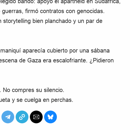
elegido bando: apoyó el apartheid en Sudáfrica,
ó guerras, firmó contratos con genocidas.
 storytelling bien planchado y un par de
n maniquí aparecía cubierto por una sábana
escena de Gaza era escalofriante. ¿Pidieron
. No compres su silencio.
ueta y se cuelga en perchas.