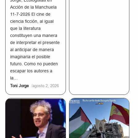
Jorge, Ecologistas en
Acción de la Manchuela
11-7-2026 El cine de
ciencia ficción, al igual
que la literatura
constituyen una manera
de interpretar el presente
al anticipar de manera
imaginaria el posible
futuro. Como no pueden
escapar los autores a
la…
/
Toni Jorge
agosto 2, 2026