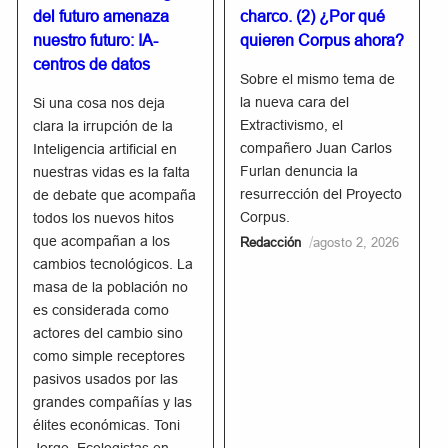
del futuro amenaza
charco. (2) ¿Por qué
nuestro futuro: IA-
quieren Corpus ahora?
centros de datos
Sobre el mismo tema de
la nueva cara del
Si una cosa nos deja
Extractivismo, el
clara la irrupción de la
compañero Juan Carlos
Inteligencia artificial en
Furlan denuncia la
nuestras vidas es la falta
resurrección del Proyecto
de debate que acompaña
Corpus.
todos los nuevos hitos
que acompañan a los
/
Redacción
agosto 2, 2026
cambios tecnológicos. La
masa de la población no
es considerada como
actores del cambio sino
como simple receptores
pasivos usados por las
grandes compañías y las
élites económicas. Toni