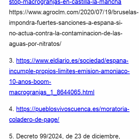
stop-macrogranjas-en-castilla-la-mancha
https://www.agroclm.com/2020/07/19/bruselas-
impondra-fuertes-sanciones-a-espana-si-
no-actua-contra-la-contaminacion-de-las-
aguas-por-nitratos/
3.
https://www.eldiario.es/sociedad/espana-
incumple-propios-limites-emision-amoniaco-
10-anos-boom-
macrogranjas_1_8644065.html
4.
https://pueblosvivoscuenca.es/moratoria-
coladero-de-page/
5. Decreto 99/2024, de 23 de diciembre,