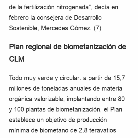
de la fertilización nitrogenada”, decía en
febrero la consejera de Desarrollo
Sostenible, Mercedes Gómez. (7)
Plan regional de biometanización de
CLM
Todo muy verde y circular: a partir de 15,7
millones de toneladas anuales de materia
orgánica valorizable, implantando entre 80
y 100 plantas de biometanización,
el Plan
establece un objetivo de producción
mínima de biometano de 2,8 teravatios