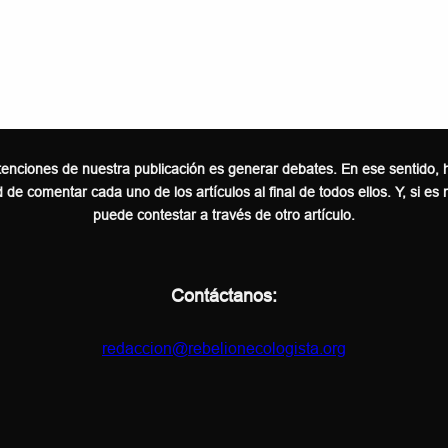
tenciones de nuestra publicación es generar debates. En ese sentido,
d de comentar cada uno de los artículos al final de todos ellos. Y, si es
puede contestar a través de otro artículo.
Contáctanos:
redaccion@rebelionecologista.org