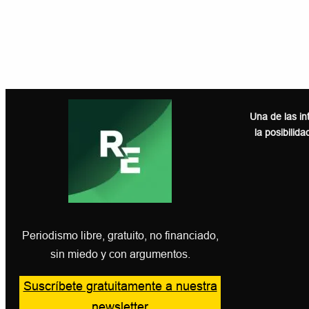
Una de las in
la posibilida
Periodismo libre, gratuito, no financiado,
sin miedo y con argumentos.
Suscríbete gratuitamente a nuestra
newsletter