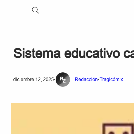
Sistema educativo ca
diciembre 12, 2025
•
Redacción
•
Tragicómix