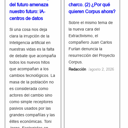
del futuro amenaza
charco. (2) ¿Por qué
nuestro futuro: IA-
quieren Corpus ahora?
centros de datos
Sobre el mismo tema de
la nueva cara del
Si una cosa nos deja
Extractivismo, el
clara la irrupción de la
compañero Juan Carlos
Inteligencia artificial en
Furlan denuncia la
nuestras vidas es la falta
resurrección del Proyecto
de debate que acompaña
Corpus.
todos los nuevos hitos
que acompañan a los
/
Redacción
agosto 2, 2026
cambios tecnológicos. La
masa de la población no
es considerada como
actores del cambio sino
como simple receptores
pasivos usados por las
grandes compañías y las
élites económicas. Toni