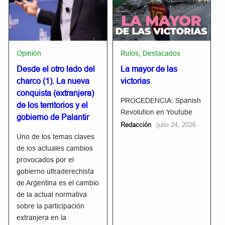
Opinión
Rulos
,
Destacados
Desde el otro lado del
La mayor de las
charco (1). La nueva
victorias
conquista (extranjera)
PROCEDENCIA: Spanish
de los territorios y el
Revolution en Youtube
gobierno de Palantir
/
Redacción
julio 24, 2026
Uno de los temas claves
de los actuales cambios
provocados por el
gobierno ultraderechista
de Argentina es el cambio
de la actual normativa
sobre la participación
extranjera en la