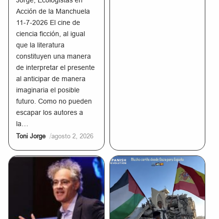
Jorge, Ecologistas en
Acción de la Manchuela
11-7-2026 El cine de
ciencia ficción, al igual
que la literatura
constituyen una manera
de interpretar el presente
al anticipar de manera
imaginaria el posible
futuro. Como no pueden
escapar los autores a
la…
/
Toni Jorge
agosto 2, 2026