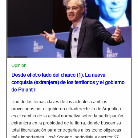
Opinión
Desde el otro lado del charco (1). La nueva
conquista (extranjera) de los territorios y el gobierno
de Palantir
Uno de los temas claves de los actuales cambios
provocados por el gobierno ultraderechista de Argentina
es el cambio de la actual normativa sobre la participación
extranjera en la propiedad de la tierra, donde buscan su
total liberalización para entregarlas a los tecno oligarcas
más importantes. José Seoane, periodista y escritor 27