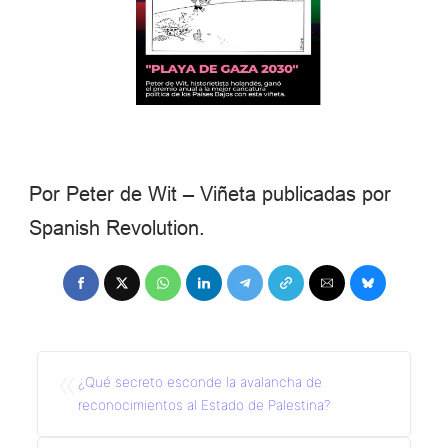
Por Peter de Wit – Viñeta publicadas por
Spanish Revolution.
«
¿Qué secreto esconde la avalancha de
reconocimientos al Estado de Palestina?