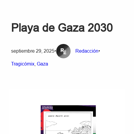
Playa de Gaza 2030
septiembre 29, 2025
•
Redacción
•
Tragicómix
, 
Gaza