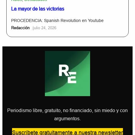
La mayor de las victorias
PROCEDENCIA: Spanish Revolution en Youtube
/
Redacción
julio 24, 2026
Periodismo libre, gratuito, no financiado, sin miedo y con
argumentos.
Suscríbete gratuitamente a nuestra newsletter