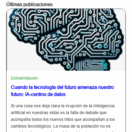
Últimas publicaciones
Extralimitación
Cuando la tecnología del futuro amenaza nuestro
futuro: IA-centros de datos
Si una cosa nos deja clara la irrupción de la Inteligencia
artificial en nuestras vidas es la falta de debate que
acompaña todos los nuevos hitos que acompañan a los
cambios tecnológicos. La masa de la población no es