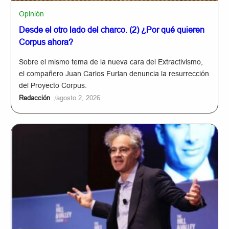
Opinión
Desde el otro lado del charco. (2) ¿Por qué quieren
Corpus ahora?
Sobre el mismo tema de la nueva cara del Extractivismo,
el compañero Juan Carlos Furlan denuncia la resurrección
del Proyecto Corpus.
/
Redacción
agosto 2, 2026