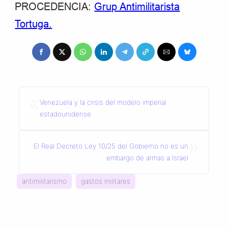
PROCEDENCIA:
Grup Antimilitarista
Tortuga.
«
Venezuela y la crisis del modelo imperial
estadounidense
»
El Real Decreto Ley 10/25 del Gobierno no es un
embargo de armas a Israel
antimilitarismo
gastos militares