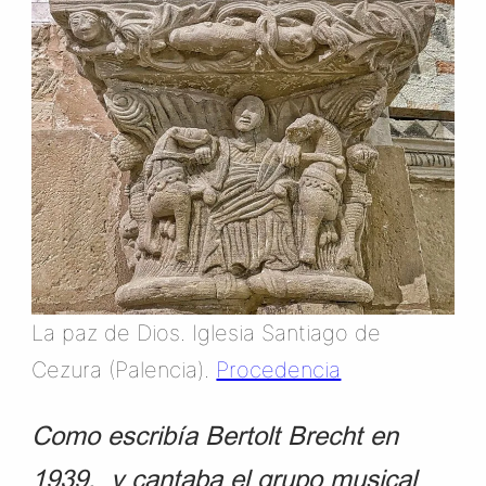
La paz de Dios. Iglesia Santiago de
Cezura (Palencia).
Procedencia
Como escribía Bertolt Brecht en
1939, y cantaba el grupo musical