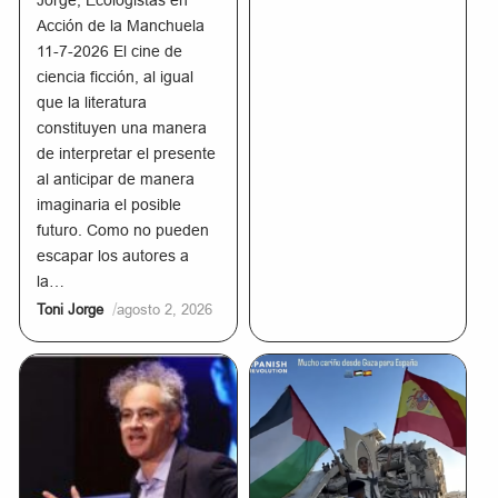
Jorge, Ecologistas en
Acción de la Manchuela
11-7-2026 El cine de
ciencia ficción, al igual
que la literatura
constituyen una manera
de interpretar el presente
al anticipar de manera
imaginaria el posible
futuro. Como no pueden
escapar los autores a
la…
/
Toni Jorge
agosto 2, 2026