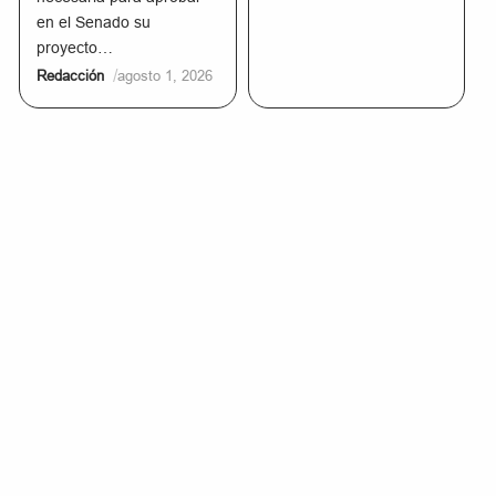
en el Senado su
proyecto…
/
Redacción
agosto 1, 2026