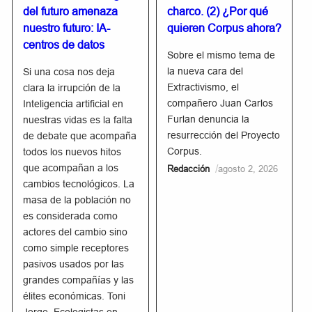
del futuro amenaza
charco. (2) ¿Por qué
nuestro futuro: IA-
quieren Corpus ahora?
centros de datos
Sobre el mismo tema de
la nueva cara del
Si una cosa nos deja
Extractivismo, el
clara la irrupción de la
compañero Juan Carlos
Inteligencia artificial en
Furlan denuncia la
nuestras vidas es la falta
resurrección del Proyecto
de debate que acompaña
Corpus.
todos los nuevos hitos
que acompañan a los
/
Redacción
agosto 2, 2026
cambios tecnológicos. La
masa de la población no
es considerada como
actores del cambio sino
como simple receptores
pasivos usados por las
grandes compañías y las
élites económicas. Toni