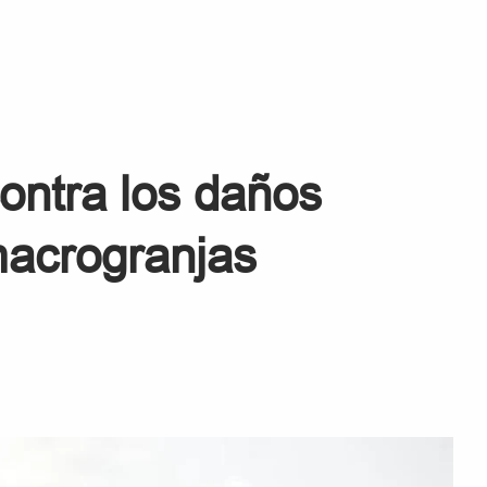
contra los daños
macrogranjas