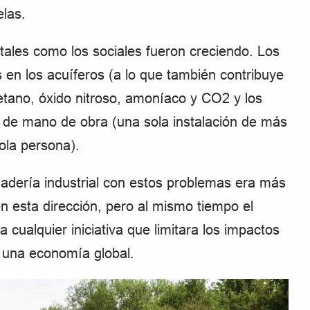
las.
tales como los sociales fueron creciendo. Los
 en los acuíferos (a lo que también contribuye
metano, óxido nitroso, amoníaco y CO2 y los
 de mano de obra (una sola instalación de más
ola persona).
ganadería industrial con estos problemas era más
n esta dirección, pero al mismo tiempo el
 cualquier iniciativa que limitara los impactos
n una economía global.