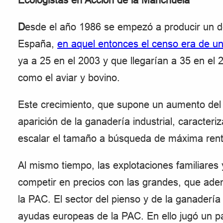
Ecologistas en Acción de la Manchuela
D
esde el año 1986 se empezó a producir un d
España,
en aquel entonces el censo era de un
ya a 25 en el 2003 y que llegarían a 35 en el 
como el aviar y bovino.
Este crecimiento, que supone un aumento del 
aparición de la ganadería industrial, caracteri
escalar el tamaño a búsqueda de máxima renta
Al mismo tiempo, las explotaciones familiares
competir en precios con las grandes, que ade
la PAC. El sector del pienso y de la ganadería 
ayudas europeas de la PAC. En ello jugó un p