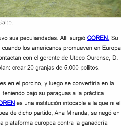
alto.
vo sus peculiaridades. Allí surgió
COREN
.
Su
0, cuando los americanos promueven en Europa
contactan con el gerente de Uteco Ourense, D.
an: crear 20 granjas de 5.000 pollitos.
s en el porcino, y luego se convertiría en la
 teniendo bajo su paraguas a la práctica
OREN
es una institución intocable a la que ni el
pea de dicho partido, Ana Miranda, se negó en
la plataforma europea contra la ganadería