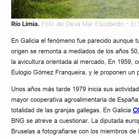
Río Limia.
Foto de Deva Mar Escobedo – El S
En Galicia el fenómeno fue parecido aunque tu
origen se remonta a mediados de los años 5
la avicultura orientada al mercado, En 1959, 
Eulogio Gómez Franqueira, y le proponen un pl
Unos años más tarde 1979 inicia sus actividade
mayor cooperativa agroalimentaria de España,
totalidad de las granjas gallegas. En Galicia
C
BNG se atreve a cuestionar. La diputada euro
Bruselas a fotografiarse con los miembros de 