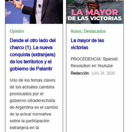
Opinión
Rulos
,
Destacados
Desde el otro lado del
La mayor de las
charco (1). La nueva
victorias
conquista (extranjera)
PROCEDENCIA: Spanish
de los territorios y el
Revolution en Youtube
gobierno de Palantir
/
Redacción
julio 24, 2026
Uno de los temas claves
de los actuales cambios
provocados por el
gobierno ultraderechista
de Argentina es el cambio
de la actual normativa
sobre la participación
extranjera en la